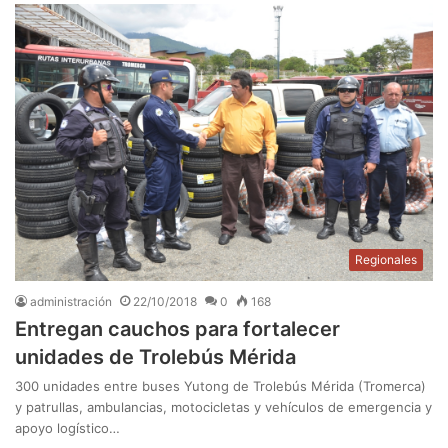
Regionales
administración
22/10/2018
0
168
Entregan cauchos para fortalecer
unidades de Trolebús Mérida
300 unidades entre buses Yutong de Trolebús Mérida (Tromerca)
y patrullas, ambulancias, motocicletas y vehículos de emergencia y
apoyo logístico…