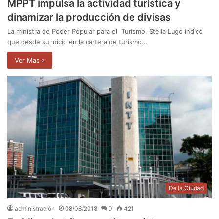
MPPT impulsa la actividad turística y
dinamizar la producción de divisas
La ministra de Poder Popular para el Turismo, Stella Lugo indicó
que desde su inicio en la cartera de turismo…
Ver Mas »
De la Ciudad
administración
08/08/2018
0
421