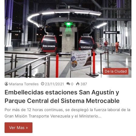
De la Ciudad
Mariana Torrelles
23/11/2021
0
387
Embellecidas estaciones San Agustín y
Parque Central del Sistema Metrocable
Por más de 12 horas continuas, se desplegó la fuerza laboral de la
Gran Misión Transporte Venezuela y el Ministerio…
Ver Mas »