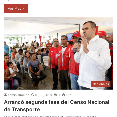
Ver Mas »
Nacionales
administración
10/08/2018
0
167
Arrancó segunda fase del Censo Nacional
de Transporte
El ministro del Poder Popular para el Transporte, Hipólito