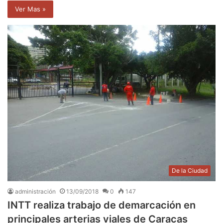
Ver Mas »
De la Ciudad
administración
13/09/2018
0
147
INTT realiza trabajo de demarcación en
principales arterias viales de Caracas