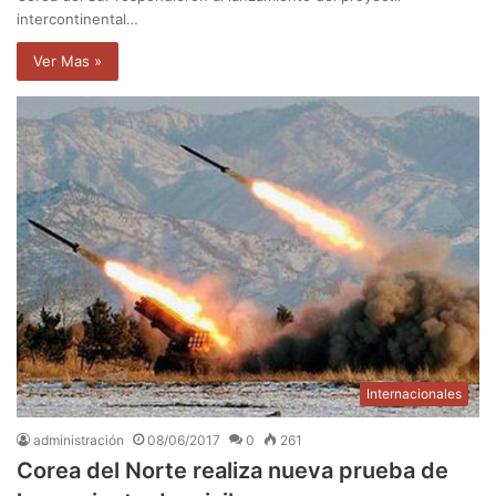
intercontinental…
Ver Mas »
Internacionales
administración
08/06/2017
0
261
Corea del Norte realiza nueva prueba de