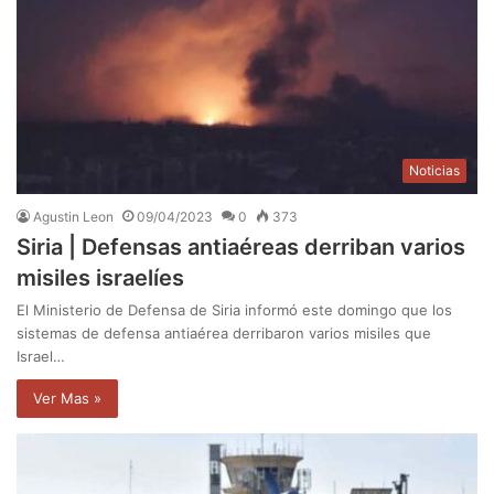
Noticias
Agustin Leon
09/04/2023
0
373
Siria | Defensas antiaéreas derriban varios
misiles israelíes
El Ministerio de Defensa de Siria informó este domingo que los
sistemas de defensa antiaérea derribaron varios misiles que
Israel…
Ver Mas »