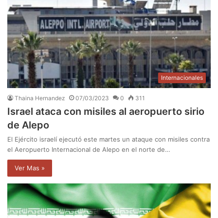
Internacionales
Thaina Hernandez
07/03/2023
0
311
Israel ataca con misiles al aeropuerto sirio
de Alepo
El Ejército israelí ejecutó este martes un ataque con misiles contra
el Aeropuerto Internacional de Alepo en el norte de…
Ver Mas »