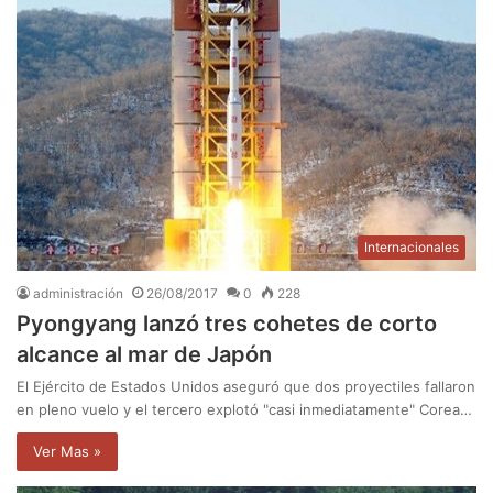
Internacionales
administración
26/08/2017
0
228
Pyongyang lanzó tres cohetes de corto
alcance al mar de Japón
El Ejército de Estados Unidos aseguró que dos proyectiles fallaron
en pleno vuelo y el tercero explotó "casi inmediatamente" Corea…
Ver Mas »