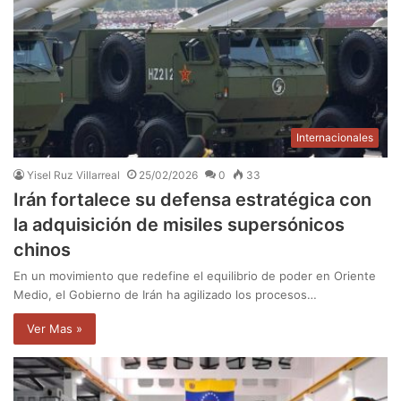
Internacionales
Yisel Ruz Villarreal
25/02/2026
0
33
Irán fortalece su defensa estratégica con
la adquisición de misiles supersónicos
chinos
En un movimiento que redefine el equilibrio de poder en Oriente
Medio, el Gobierno de Irán ha agilizado los procesos…
Ver Mas »