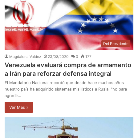
Del Presidente
Magdalena Valdez
23/08/2020
0
177
Venezuela evaluará compra de armamento
a Irán para reforzar defensa integral
El Mandatario Nacional recordó que desde hace muchos años
nuestro país ha adquirido sistemas misilísticos a Rusia, "no para
agredir…
Ver Mas »