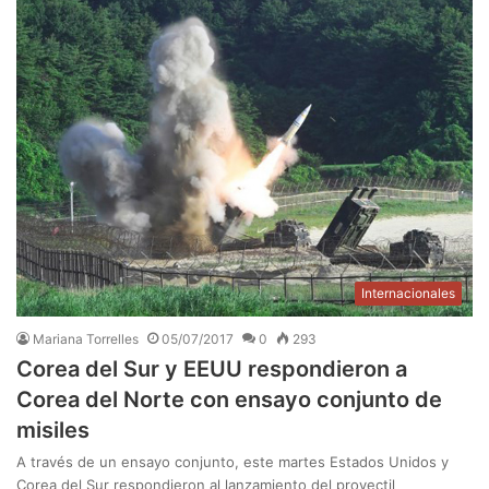
Internacionales
Mariana Torrelles
05/07/2017
0
293
Corea del Sur y EEUU respondieron a
Corea del Norte con ensayo conjunto de
misiles
A través de un ensayo conjunto, este martes Estados Unidos y
Corea del Sur respondieron al lanzamiento del proyectil