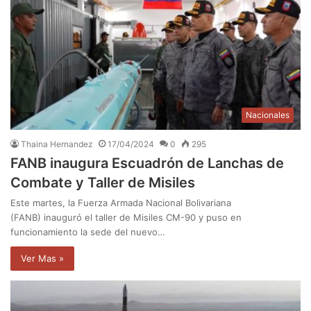
Nacionales
Thaina Hernandez
17/04/2024
0
295
FANB inaugura Escuadrón de Lanchas de
Combate y Taller de Misiles
Este martes, la Fuerza Armada Nacional Bolivariana
(FANB) inauguró el taller de Misiles CM-90 y puso en
funcionamiento la sede del nuevo…
Ver Mas »