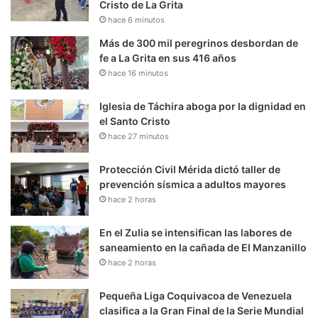
Cristo de La Grita
hace 6 minutos
Más de 300 mil peregrinos desbordan de
fe a La Grita en sus 416 años
hace 16 minutos
Iglesia de Táchira aboga por la dignidad en
el Santo Cristo
hace 27 minutos
Protección Civil Mérida dictó taller de
prevención sísmica a adultos mayores
hace 2 horas
En el Zulia se intensifican las labores de
saneamiento en la cañada de El Manzanillo
hace 2 horas
Pequeña Liga Coquivacoa de Venezuela
clasifica a la Gran Final de la Serie Mundial