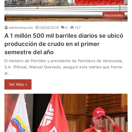
Nacionales
administración
08/08/2018
0
137
A 1 millón 500 mil barriles diarios se ubicó
producción de crudo en el primer
semestre del año
El ministro de Petróleo y presidente de Petróleos de Venezuela,
S.A. (Pdvsa), Manuel Quevedo, aseguró este martes que frente
al…
Ver Mas »