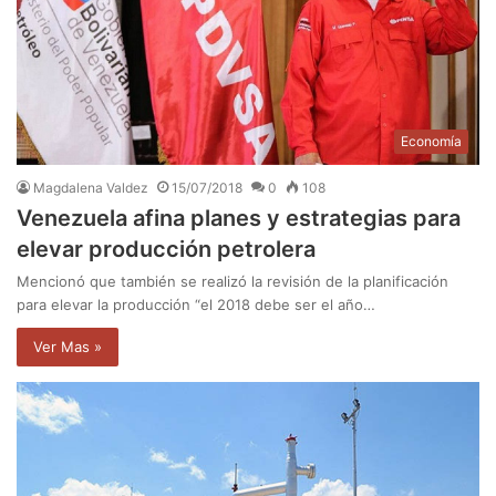
Economía
Magdalena Valdez
15/07/2018
0
108
Venezuela afina planes y estrategias para
elevar producción petrolera
Mencionó que también se realizó la revisión de la planificación
para elevar la producción “el 2018 debe ser el año…
Ver Mas »