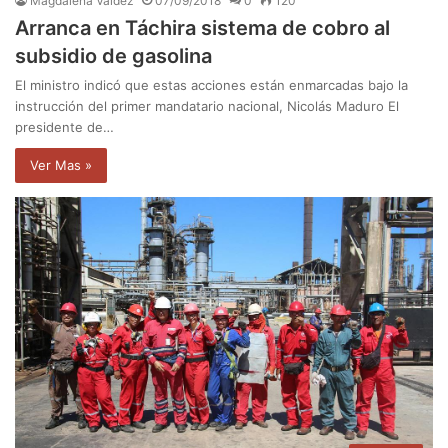
Magdalena Valdez
07/09/2018
0
120
Arranca en Táchira sistema de cobro al
subsidio de gasolina
El ministro indicó que estas acciones están enmarcadas bajo la
instrucción del primer mandatario nacional, Nicolás Maduro El
presidente de…
Ver Mas »