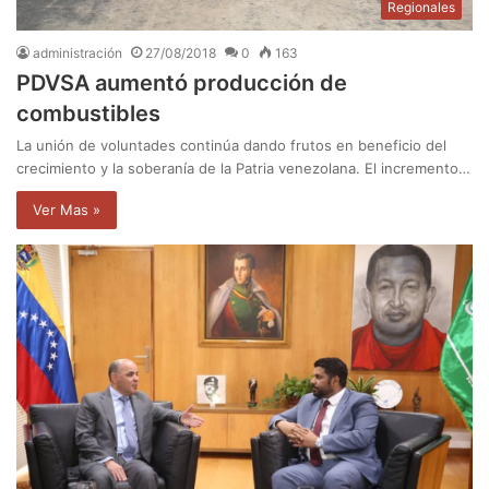
Regionales
administración
27/08/2018
0
163
PDVSA aumentó producción de
combustibles
La unión de voluntades continúa dando frutos en beneficio del
crecimiento y la soberanía de la Patria venezolana. El incremento…
Ver Mas »