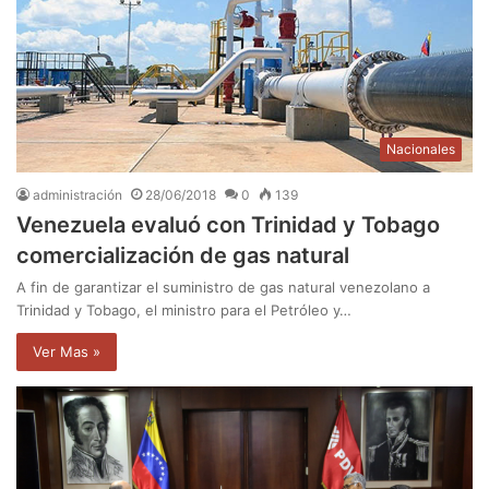
Nacionales
administración
28/06/2018
0
139
Venezuela evaluó con Trinidad y Tobago
comercialización de gas natural
A fin de garantizar el suministro de gas natural venezolano a
Trinidad y Tobago, el ministro para el Petróleo y…
Ver Mas »