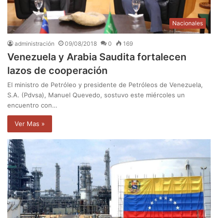
Nacionales
administración
09/08/2018
0
169
Venezuela y Arabia Saudita fortalecen
lazos de cooperación
El ministro de Petróleo y presidente de Petróleos de Venezuela,
S.A. (Pdvsa), Manuel Quevedo, sostuvo este miércoles un
encuentro con…
Ver Mas »