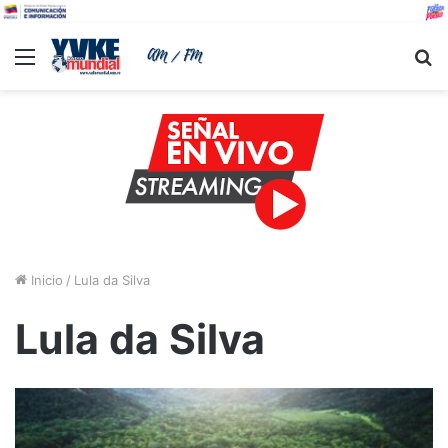
Menu
B
Inicio
/
Lula da Silva
Lula da Silva