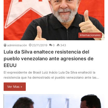
Internacionales
administración
23/11/2019
0
343
Lula da Silva enaltece resistencia del
pueblo venezolano ante agresiones de
EEUU
El expresidente de Brasil Luiz Inácio Lula Da Silva enalteció la
resistencia que ha demostrado el pueblo venezolano ante las…
Ver Mas »