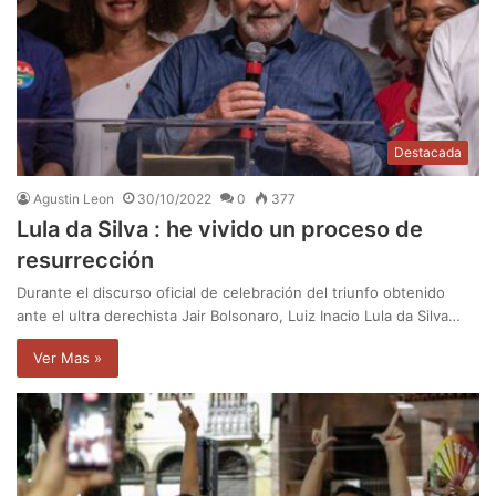
Destacada
Agustin Leon
30/10/2022
0
377
Lula da Silva : he vivido un proceso de
resurrección
Durante el discurso oficial de celebración del triunfo obtenido
ante el ultra derechista Jair Bolsonaro, Luiz Inacio Lula da Silva…
Ver Mas »