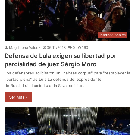
Internacionales
Magdalena Valdez
06/11/2018
0
160
Defensa de Lula exigen su libertad por
parcialidad de juez Sérgio Moro
Los defensores solicitaron un "habeas corpus" para "restablecer la
libertad plena" de Lula La defensa del expresidente
de Brasil, Luiz Inácio Lula da Silva, solicitó…
Ver Mas »