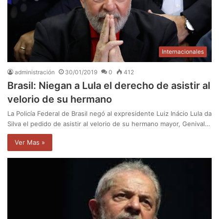
Internacionales
administración
30/01/2019
0
412
Brasil: Niegan a Lula el derecho de asistir al
velorio de su hermano
La Policía Federal de Brasil negó al expresidente Luiz Inácio Lula da
Silva el pedido de asistir al velorio de su hermano mayor, Genival…
Ver Mas »