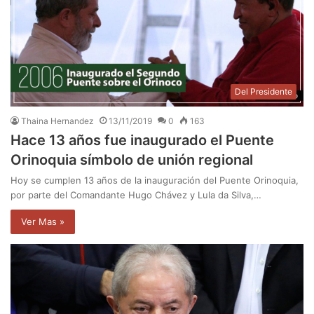
Del Presidente
Thaina Hernandez
13/11/2019
0
163
Hace 13 años fue inaugurado el Puente
Orinoquia símbolo de unión regional
Hoy se cumplen 13 años de la inauguración del Puente Orinoquia,
por parte del Comandante Hugo Chávez y Lula da Silva,…
Ver Mas »