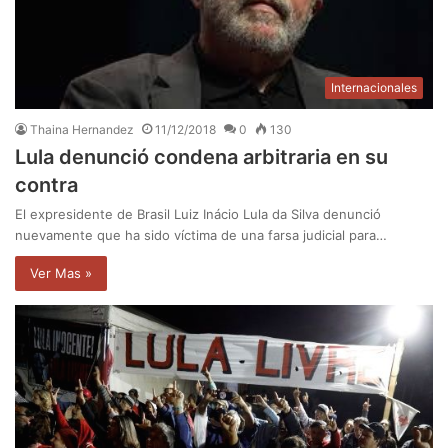
Internacionales
Thaina Hernandez
11/12/2018
0
130
Lula denunció condena arbitraria en su
contra
El expresidente de Brasil Luiz Inácio Lula da Silva denunció
nuevamente que ha sido víctima de una farsa judicial para…
Ver Mas »