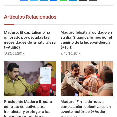
Articulos Relacionados
Maduro: El capitalismo ha
Maduro felicita al soldado en
ignorado por décadas las
su día: Sigamos firmes por el
necesidades de la naturaleza
camino de la Independencia
(+Audio)
(+Tuit)
23/09/2014
10/10/2014
Presidente Maduro firmará
Maduro: Firma de nueva
contrato colectivo para
contratación colectiva es un
beneficiar y proteger a los
evento histórico (+Audio)
funcionarios públicos