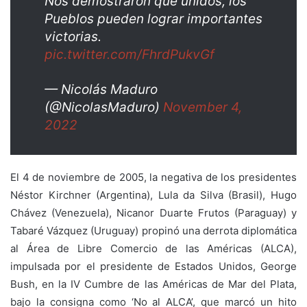
Nos demostraron que unidos, los
Pueblos pueden lograr importantes
victorias.
pic.twitter.com/FhrdPukvGf
— Nicolás Maduro
(@NicolasMaduro)
November 4,
2022
El 4 de noviembre de 2005, la negativa de los presidentes
Néstor Kirchner (Argentina), Lula da Silva (Brasil), Hugo
Chávez (Venezuela), Nicanor Duarte Frutos (Paraguay) y
Tabaré Vázquez (Uruguay) propinó una derrota diplomática
al Área de Libre Comercio de las Américas (ALCA),
impulsada por el presidente de Estados Unidos, George
Bush, en la IV Cumbre de las Américas de Mar del Plata,
bajo la consigna como ‘No al ALCA’, que marcó un hito