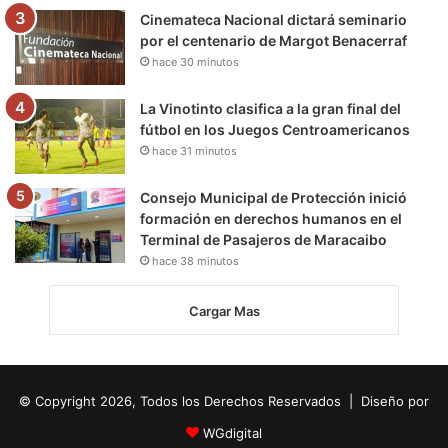
Cinemateca Nacional dictará seminario
por el centenario de Margot Benacerraf
hace 30 minutos
La Vinotinto clasifica a la gran final del
fútbol en los Juegos Centroamericanos
hace 31 minutos
Consejo Municipal de Protección inició
formación en derechos humanos en el
Terminal de Pasajeros de Maracaibo
hace 38 minutos
Cargar Mas
© Copyright 2026, Todos los Derechos Reservados | Diseño por
WGdigital