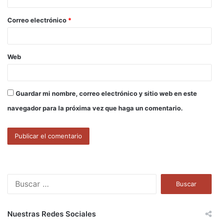
o
Correo electrónico
*
*
Web
Guardar mi nombre, correo electrónico y sitio web en este
navegador para la próxima vez que haga un comentario.
B
u
s
c
Nuestras Redes Sociales