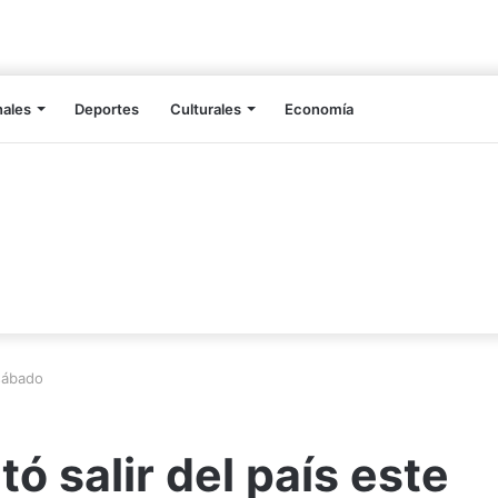
nales
Deportes
Culturales
Economía
 sábado
ntó salir del país este