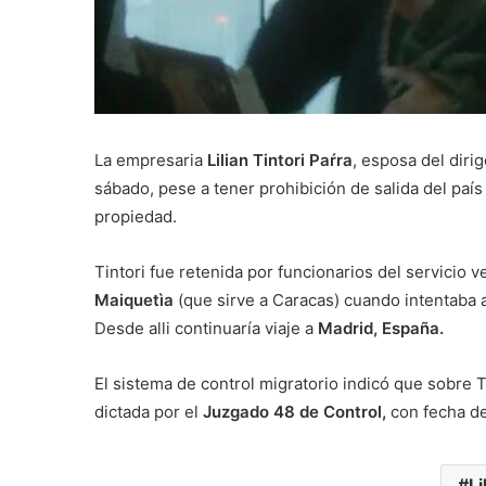
La empresaria
Lilian Tintori Paŕra
, esposa del diri
sábado, pese a tener prohibición de salida del paí
propiedad.
Tintori fue retenida por funcionarios del servicio
Maiquetìa
(que sirve a Caracas) cuando intentaba
Desde alli continuaría viaje a
Madrid, España.
El sistema de control migratorio indicó que sobre T
dictada por el
Juzgado 48 de Control,
con fecha d
Li