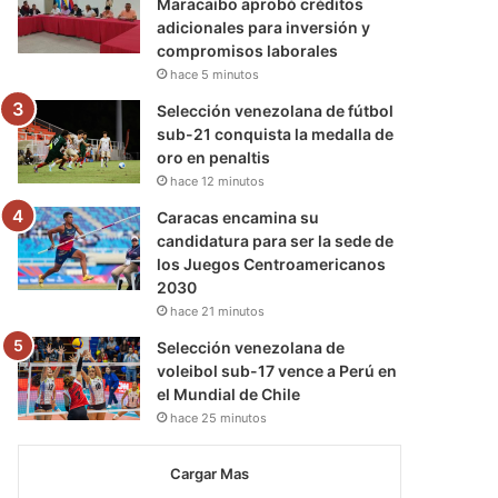
Maracaibo aprobó créditos
adicionales para inversión y
compromisos laborales
hace 5 minutos
Selección venezolana de fútbol
sub-21 conquista la medalla de
oro en penaltis
hace 12 minutos
Caracas encamina su
candidatura para ser la sede de
los Juegos Centroamericanos
2030
hace 21 minutos
Selección venezolana de
voleibol sub-17 vence a Perú en
el Mundial de Chile
hace 25 minutos
Cargar Mas