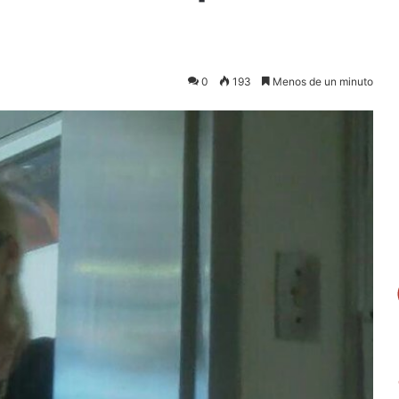
0
193
Menos de un minuto