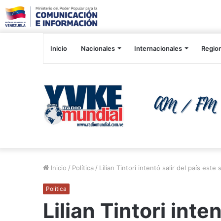
Inicio
Nacionales
Internacionales
Regio
Inicio
/
Política
/
Lilian Tintori intentó salir del país este
Política
Lilian Tintori inte