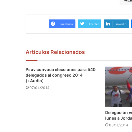
Facebook
Twitter
LinkedIn
Articulos Relacionados
Psuv convoca elecciones para 540
delegados al congreso 2014
(+Audio)
07/04/2014
Delegación v
lunes a Jord
03/11/2014