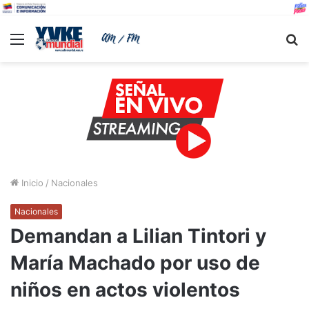
Menu
B
Inicio
/
Nacionales
Nacionales
Demandan a Lilian Tintori y
María Machado por uso de
niños en actos violentos