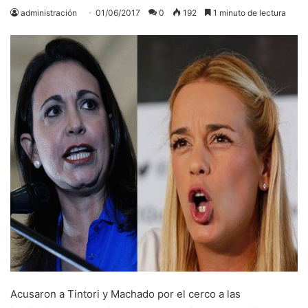
administración
01/06/2017
0
192
1 minuto de lectura
Acusaron a Tintori y Machado por el cerco a las