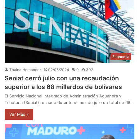
Economía
Thaina Hernandez
02/08/2024
0
302
Seniat cerró julio con una recaudación
superior a los 68 millardos de bolívares
El Servicio Nacional Integrado de Administración Aduanera y
Tributaria (Seniat) recaudó durante el mes de julio un total de 68…
Ver Mas »