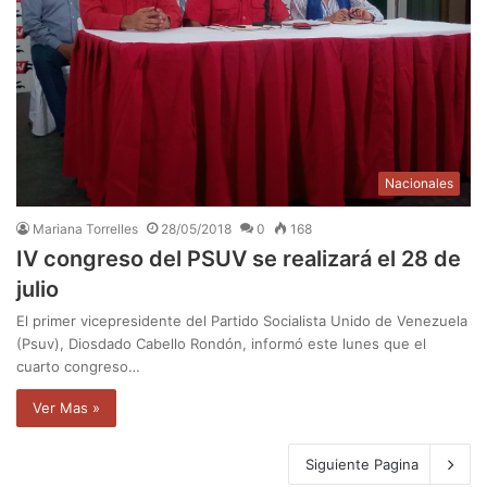
Nacionales
Mariana Torrelles
28/05/2018
0
168
IV congreso del PSUV se realizará el 28 de
julio
El primer vicepresidente del Partido Socialista Unido de Venezuela
(Psuv), Diosdado Cabello Rondón, informó este lunes que el
cuarto congreso…
Ver Mas »
Siguiente Pagina