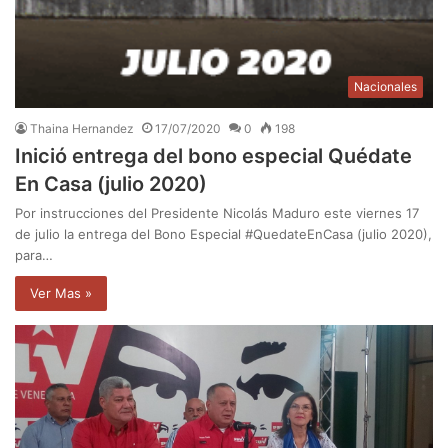
Nacionales
Thaina Hernandez
17/07/2020
0
198
Inició entrega del bono especial Quédate
En Casa (julio 2020)
Por instrucciones del Presidente Nicolás Maduro este viernes 17
de julio la entrega del Bono Especial #QuedateEnCasa (julio 2020),
para…
Ver Mas »