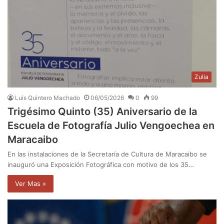
Zulia
Luis Quintero Machado
06/05/2026
0
99
Trigésimo Quinto (35) Aniversario de la
Escuela de Fotografía Julio Vengoechea en
Maracaibo
En las instalaciones de la Secretaría de Cultura de Maracaibo se
inauguró una Exposición Fotográfica con motivo de los 35…
Ver Mas »