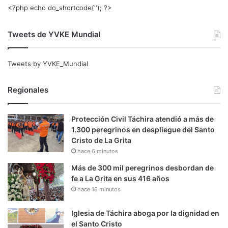
<?php echo do_shortcode(‘‘); ?>
Tweets de YVKE Mundial
Tweets by YVKE_Mundial
Regionales
Protección Civil Táchira atendió a más de
1.300 peregrinos en despliegue del Santo
Cristo de La Grita
hace 6 minutos
Más de 300 mil peregrinos desbordan de
fe a La Grita en sus 416 años
hace 16 minutos
Iglesia de Táchira aboga por la dignidad en
el Santo Cristo