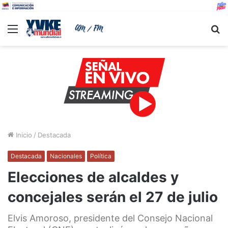
Menu
B
Inicio
/
Destacada
Destacada
Nacionales
Política
Elecciones de alcaldes y
concejales serán el 27 de julio
Elvis Amoroso, presidente del Consejo Nacional