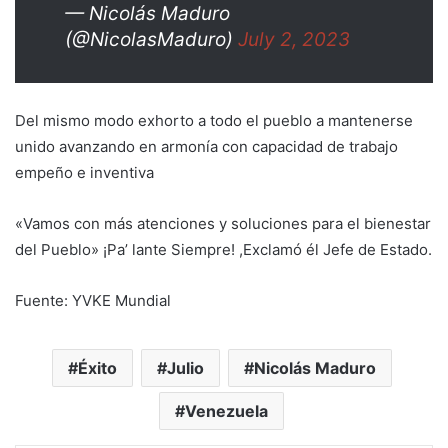
— Nicolás Maduro
(@NicolasMaduro)
July 2, 2023
Del mismo modo exhorto a todo el pueblo a mantenerse
unido avanzando en armonía con capacidad de trabajo
empeño e inventiva
«Vamos con más atenciones y soluciones para el bienestar
del Pueblo» ¡Pa’ lante Siempre! ,Exclamó él Jefe de Estado.
Fuente: YVKE Mundial
Éxito
Julio
Nicolás Maduro
Venezuela