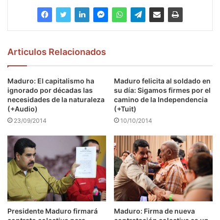
Articulos Relacionados
Maduro: El capitalismo ha
Maduro felicita al soldado en
ignorado por décadas las
su día: Sigamos firmes por el
necesidades de la naturaleza
camino de la Independencia
(+Audio)
(+Tuit)
23/09/2014
10/10/2014
Presidente Maduro firmará
Maduro: Firma de nueva