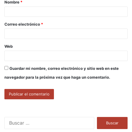
Nombre
*
r
i
o
Correo electrónico
*
*
Web
Guardar mi nombre, correo electrónico y sitio web en este
navegador para la próxima vez que haga un comentario.
B
u