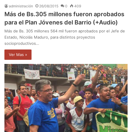
administración
26/08/2015
0
409
Más de Bs.305 millones fueron aprobados
para el Plan Jóvenes del Barrio (+Audio)
Más de Bs. 305 millones 564 mil fueron aprobados por el Jefe de
Estado, Nicolás Maduro, para distintos proyectos
socioproductivos…
Ver Mas »