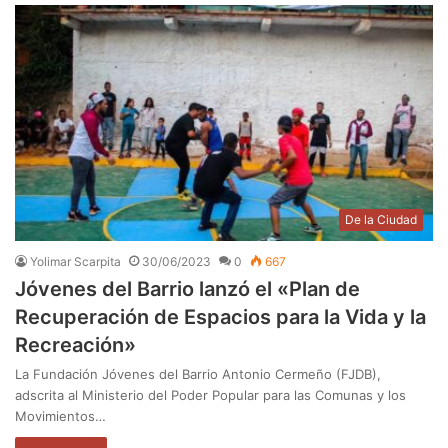
De la Ciudad
Yolimar Scarpita
30/06/2023
0
667
Jóvenes del Barrio lanzó el «Plan de
Recuperación de Espacios para la Vida y la
Recreación»
La Fundación Jóvenes del Barrio Antonio Cermeño (FJDB),
adscrita al Ministerio del Poder Popular para las Comunas y los
Movimientos…