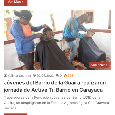
Ver Mas »
Nacionales
Yolimar Scarpita
20/06/2023
0
553
Jóvenes del Barrio de la Guaira realizaron
jornada de Activa Tu Barrio en Carayaca
Trabajadores de la Fundación Jóvenes del Barrio (JDB) de la
Guaira, se desplegaron en la Escuela Agroecológica Che Guevara,
ubicada…