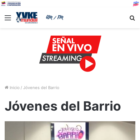
Menu
B
Inicio
/
Jóvenes del Barrio
Jóvenes del Barrio