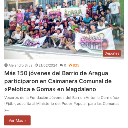
Deportes
Alejandro Silva
21/02/2024
0
835
Más 150 jóvenes del Barrio de Aragua
participaron en Caimanera Comunal de
«Pelotica e Goma» en Magdaleno
Voceros de la Fundación Jóvenes del Barrio «Antonio Cermeño»
(Fjdb), adscrita al Ministerio del Poder Popular para las Comunas
y…
Ver Mas »