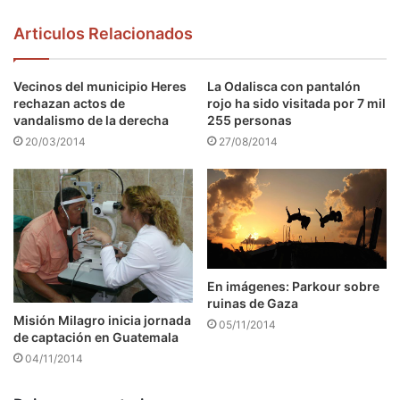
Articulos Relacionados
Vecinos del municipio Heres
La Odalisca con pantalón
rechazan actos de
rojo ha sido visitada por 7 mil
vandalismo de la derecha
255 personas
20/03/2014
27/08/2014
En imágenes: Parkour sobre
ruinas de Gaza
Misión Milagro inicia jornada
05/11/2014
de captación en Guatemala
04/11/2014