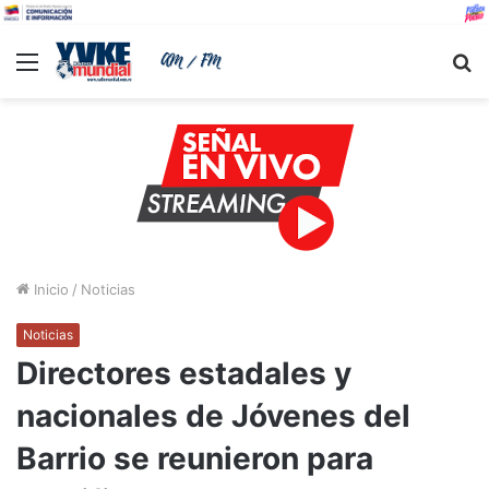
Menu
B
Inicio
/
Noticias
Noticias
Directores estadales y
nacionales de Jóvenes del
Barrio se reunieron para