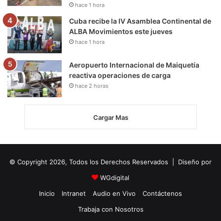
hace 1 hora
Cuba recibe la IV Asamblea Continental de
ALBA Movimientos este jueves
hace 1 hora
Aeropuerto Internacional de Maiquetía
reactiva operaciones de carga
hace 2 horas
Cargar Mas
© Copyright 2026, Todos los Derechos Reservados | Diseño por
WGdigital
Inicio
Intranet
Audio en Vivo
Contáctenos
Trabaja con Nosotros