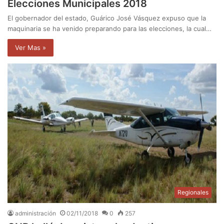
Elecciones Municipales 2018
El gobernador del estado, Guárico José Vásquez expuso que la
maquinaria se ha venido preparando para las elecciones, la cual…
Ver Mas »
Regionales
administración
02/11/2018
0
257