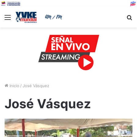
Menu
B
Inicio
/
José Vásquez
José Vásquez