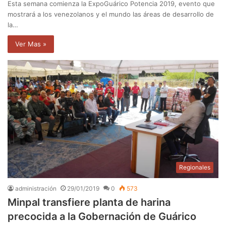
Esta semana comienza la ExpoGuárico Potencia 2019, evento que
mostrará a los venezolanos y el mundo las áreas de desarrollo de
la…
Ver Mas »
Regionales
administración
29/01/2019
0
573
Minpal transfiere planta de harina
precocida a la Gobernación de Guárico