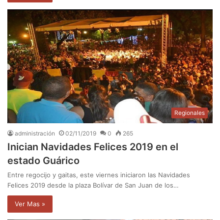
Regionales
administración
02/11/2019
0
265
Inician Navidades Felices 2019 en el
estado Guárico
Entre regocijo y gaitas, este viernes iniciaron las Navidades
Felices 2019 desde la plaza Bolívar de San Juan de los…
Ver Mas »