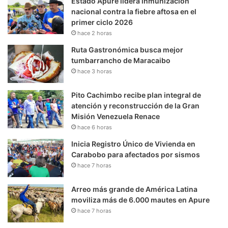
Estado Apure lidera inmunización
nacional contra la fiebre aftosa en el
primer ciclo 2026
hace 2 horas
Ruta Gastronómica busca mejor
tumbarrancho de Maracaibo
hace 3 horas
Pito Cachimbo recibe plan integral de
atención y reconstrucción de la Gran
Misión Venezuela Renace
hace 6 horas
Inicia Registro Único de Vivienda en
Carabobo para afectados por sismos
hace 7 horas
Arreo más grande de América Latina
moviliza más de 6.000 mautes en Apure
hace 7 horas