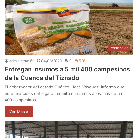
Regionales
administración
04/06/2020
0
526
Entregan insumos a 5 mil 400 campesinos
de la Cuenca del Tiznado
El gobernador del estado Guárico, José Vásquez, informó que
este miércoles entregaron semilla e insumos a los más de 5 mil
400 campesinos…
Ver Mas »