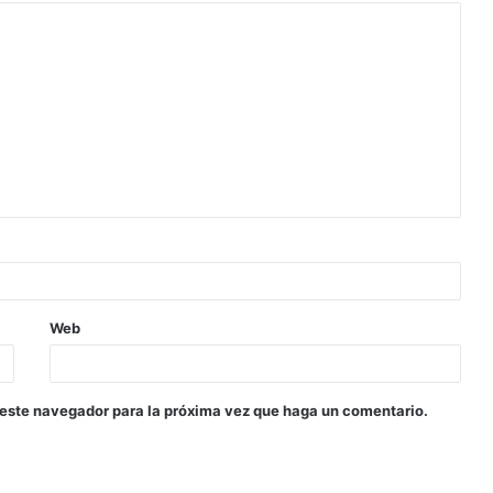
Web
 este navegador para la próxima vez que haga un comentario.