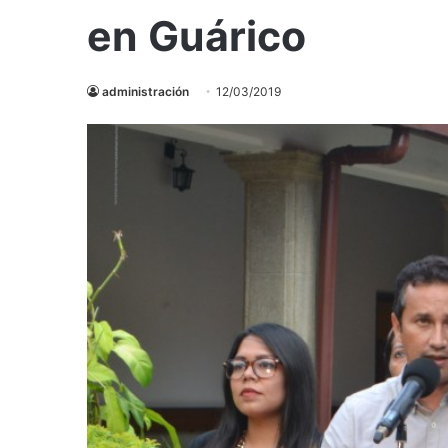
en Guárico
administración
12/03/2019