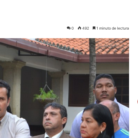
0
492
1 minuto de lectura