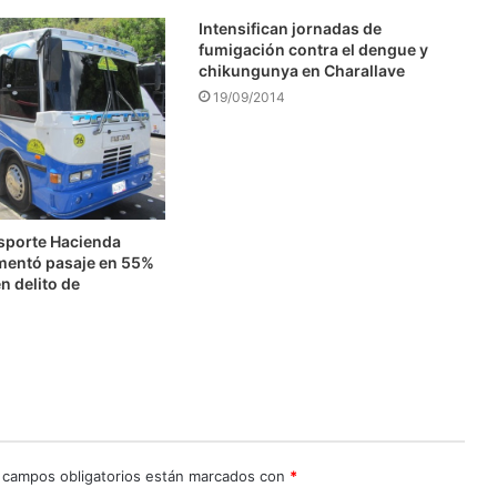
Intensifican jornadas de
fumigación contra el dengue y
chikungunya en Charallave
19/09/2014
nsporte Hacienda
mentó pasaje en 55%
n delito de
n
 campos obligatorios están marcados con
*