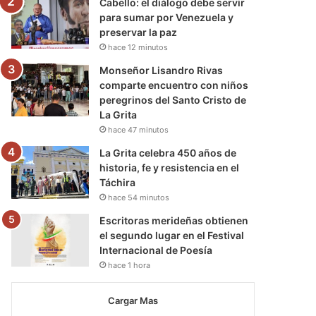
Cabello: el diálogo debe servir
para sumar por Venezuela y
preservar la paz
hace 12 minutos
Monseñor Lisandro Rivas
comparte encuentro con niños
peregrinos del Santo Cristo de
La Grita
hace 47 minutos
La Grita celebra 450 años de
historia, fe y resistencia en el
Táchira
hace 54 minutos
Escritoras merideñas obtienen
el segundo lugar en el Festival
Internacional de Poesía
hace 1 hora
Cargar Mas