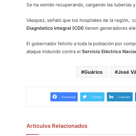
Se ha venido recuperando, cargando las tuberías y
Vásquez, señaló que los hospitales de la región, c
Diagnóstico integral (CDI)
tienen generadores eléc
El gobernador felicito a toda la población por comp
ataque inducido contra el
Servicio Eléctrico Nacio
Guárico
José V
Facebook
Twitter
LinkedIn
Articulos Relacionados