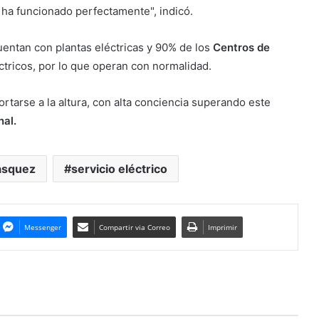
 ha funcionado perfectamente", indicó.
uentan con plantas eléctricas y 90% de los
Centros de
tricos, por lo que operan con normalidad.
ortarse a la altura, con alta conciencia superando este
nal.
ásquez
servicio eléctrico
Messenger
Compartir via Correo
Imprimir