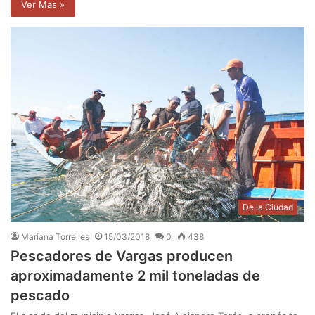
Ver Mas »
De la Ciudad
Mariana Torrelles
15/03/2018
0
438
Pescadores de Vargas producen
aproximadamente 2 mil toneladas de
pescado