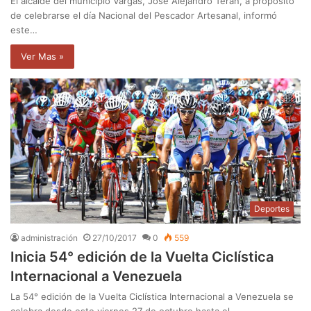
El alcalde del municipio Vargas, José Alejandro Terán, a propósito
de celebrarse el día Nacional del Pescador Artesanal, informó
este…
Ver Mas »
Deportes
administración
27/10/2017
0
559
Inicia 54° edición de la Vuelta Ciclística
Internacional a Venezuela
La 54° edición de la Vuelta Ciclística Internacional a Venezuela se