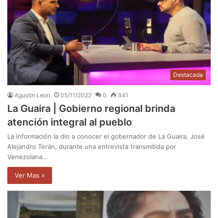
Destacada
Agustin Leon
05/11/2022
0
341
La Guaira | Gobierno regional brinda
atención integral al pueblo
La información la dio a conocer el gobernador de La Guaira, José
Alejandro Terán, durante una entrevista transmitida por
Venezolana…
Ver Mas »