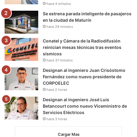
hace 4 minutos
m
Se estrena parada inteligente de pasajeros
en la ciudad de Maturín
hace 29 minutos
Conatel y Cámara de la Radiodifusión
reinician mesas técnicas tras eventos
sísmicos
hace 37 minutos
Designan al ingeniero Juan Crisóstomo
Fernández como nuevo presidente de
CORPOELEC
hace 2 horas
Designan al ingeniero José Luis
Betancourt como nuevo Viceministro de
Servicios Eléctricos
hace 3 horas
Cargar Mas