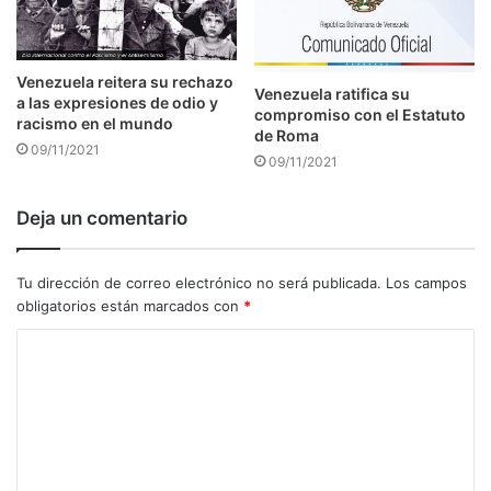
Venezuela reitera su rechazo
Venezuela ratifica su
a las expresiones de odio y
compromiso con el Estatuto
racismo en el mundo
de Roma
09/11/2021
09/11/2021
Deja un comentario
Tu dirección de correo electrónico no será publicada.
Los campos
obligatorios están marcados con
*
C
o
m
e
n