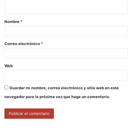
t
a
Nombre
*
r
i
o
Correo electrónico
*
*
Web
Guardar mi nombre, correo electrónico y sitio web en este
navegador para la próxima vez que haga un comentario.