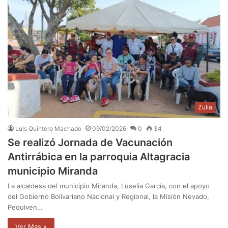
Zulia
Luis Quintero Machado
09/02/2026
0
34
Se realizó Jornada de Vacunación
Antirrábica en la parroquia Altagracia
municipio Miranda
La alcaldesa del municipio Miranda, Luselia García, con el apoyo
del Gobierno Bolivariano Nacional y Regional, la Misión Nevado,
Pequiven…
Ver Mas »