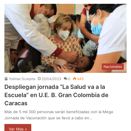
Nacionales
Yolimar Scarpita
25/04/2023
0
645
Despliegan jornada “La Salud va a la
Escuela” en U.E. B. Gran Colombia de
Caracas
Más de 5 mil 300 personas serán beneficiadas con la Mega
Jornada de Vacunación que se llevó a cabo en…
Ver Mas »