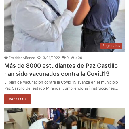
Regionales
Freidder Alfonzo
13/01/2022
0
409
Más de 8000 estudiantes de Paz Castillo
han sido vacunados contra la Covid19
El plan de vacunación contra la Covid 19 avanza en el municipio
Paz Castillo del estado Miranda, cumpliendo así instrucciones…
Ver Mas »