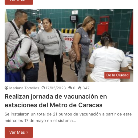
De la Ciudad
Mariana Torrelles
17/05/2023
0
347
Realizan jornada de vacunación en
estaciones del Metro de Caracas
Se instalaron un total de 21 puntos de vacunación a partir de este
miércoles 17 de mayo en el sistema…
Ver Mas »