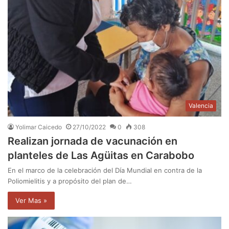
Valencia
Yolimar Caicedo
27/10/2022
0
308
Realizan jornada de vacunación en
planteles de Las Agüitas en Carabobo
En el marco de la celebración del Día Mundial en contra de la
Poliomielitis y a propósito del plan de…
Ver Mas »