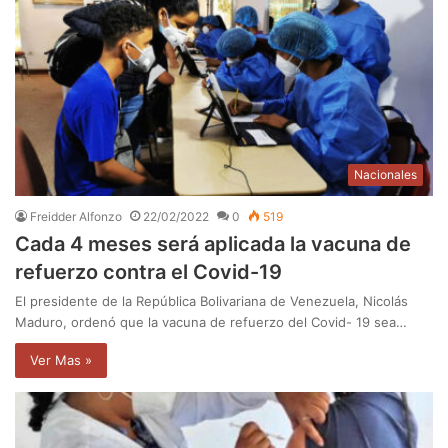
Nacionales
Freidder Alfonzo
22/02/2022
0
519
Cada 4 meses será aplicada la vacuna de
refuerzo contra el Covid-19
El presidente de la República Bolivariana de Venezuela, Nicolás
Maduro, ordenó que la vacuna de refuerzo del Covid- 19 sea…
Ver Mas »