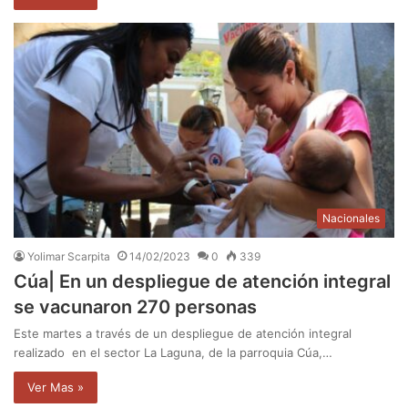
Nacionales
Yolimar Scarpita
14/02/2023
0
339
Cúa| En un despliegue de atención integral
se vacunaron 270 personas
Este martes a través de un despliegue de atención integral
realizado en el sector La Laguna, de la parroquia Cúa,…
Ver Mas »