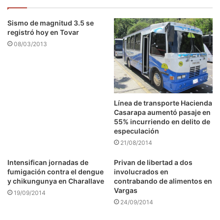
Sismo de magnitud 3.5 se
registró hoy en Tovar
08/03/2013
Línea de transporte Hacienda
Casarapa aumentó pasaje en
55% incurriendo en delito de
especulación
21/08/2014
Intensifican jornadas de
Privan de libertad a dos
fumigación contra el dengue
involucrados en
y chikungunya en Charallave
contrabando de alimentos en
Vargas
19/09/2014
24/09/2014