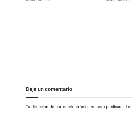
Deja un comentario
Tu dirección de correo electrónico no será publicada.
Los
C
o