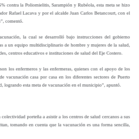
% contra la Poliomielitis, Sarampión y Rubéola, esta meta se hizo
nador Rafael Lacava y por el alcalde Juan Carlos Betancourt, con el
os”, comentó.
unación, la cual se desarrolló bajo instrucciones del gobierno
ias a un equipo multidisciplinario de hombre y mujeres de la salud,
es, centros educativos e instituciones de salud del Eje Costero.
son los enfermeros y las enfermeras, quienes con el apoyo de los
e vacunación casa por casa en los diferentes sectores de Puerto
ud, logrando esta meta de vacunación en el municipio”, apuntó.
 colectividad porteña a asistir a los centros de salud cercanos a sus
itan, tomando en cuenta que la vacunación es una forma sencilla,