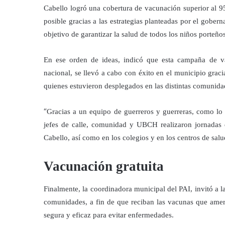
Cabello logró una cobertura de vacunación superior al 95
posible gracias a las estrategias planteadas por el gober
objetivo de garantizar la salud de todos los niños porteñ
En ese orden de ideas, indicó que esta campaña de vac
nacional, se llevó a cabo con éxito en el municipio grac
quienes estuvieron desplegados en las distintas comunidad
“
Gracias a un equipo de guerreros y guerreras, como lo 
jefes de calle, comunidad y UBCH realizaron jornadas d
Cabello, así como en los colegios y en los centros de sal
Vacunación gratuita
Finalmente, la coordinadora municipal del PAI, invitó a la
comunidades, a fin de que reciban las vacunas que amer
segura y eficaz para evitar enfermedades.