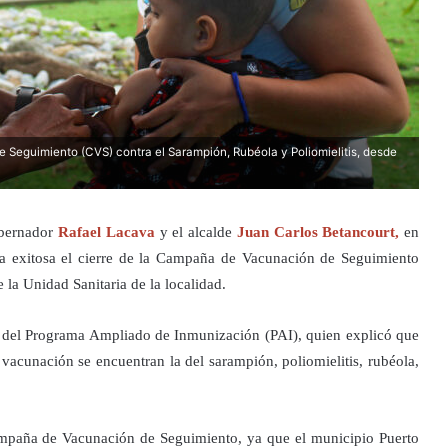
 Seguimiento (CVS) contra el Sarampión, Rubéola y Poliomielitis, desde
gobernador
Rafael Lacava
y el alcalde
Juan Carlos Betancourt,
en
a exitosa el cierre de la Campaña de Vacunación de Seguimiento
 la Unidad Sanitaria de la localidad.
 del Programa Ampliado de Inmunización (PAI), quien explicó que
e vacunación se encuentran la del sarampión, poliomielitis, rubéola,
Campaña de Vacunación de Seguimiento, ya que el municipio Puerto