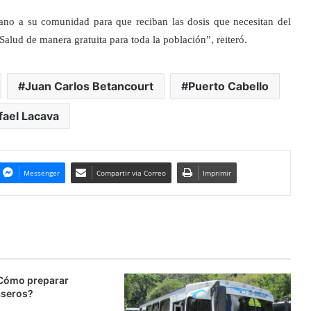
ano a su comunidad para que reciban las dosis que necesitan del
alud de manera gratuita para toda la población”, reiteró.
Juan Carlos Betancourt
Puerto Cabello
fael Lacava
Messenger
Compartir via Correo
Imprimir
 ¿Cómo preparar
aseros?