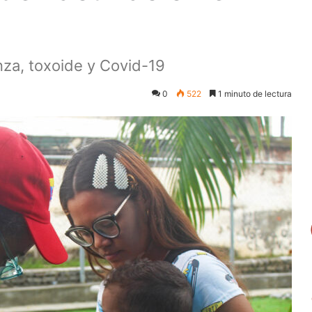
nza, toxoide y Covid-19
0
522
1 minuto de lectura