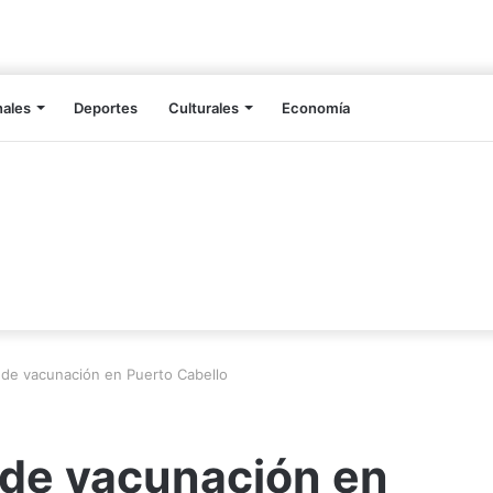
nales
Deportes
Culturales
Economía
 de vacunación en Puerto Cabello
 de vacunación en