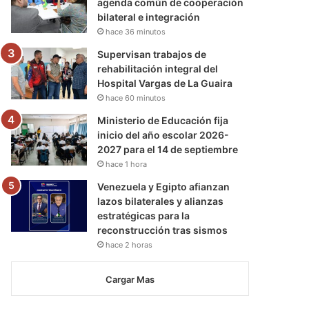
agenda común de cooperación
bilateral e integración
hace 36 minutos
Supervisan trabajos de
rehabilitación integral del
Hospital Vargas de La Guaira
hace 60 minutos
Ministerio de Educación fija
inicio del año escolar 2026-
2027 para el 14 de septiembre
hace 1 hora
Venezuela y Egipto afianzan
lazos bilaterales y alianzas
estratégicas para la
reconstrucción tras sismos
hace 2 horas
Cargar Mas