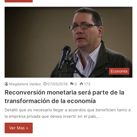
Economía
Magdalena Valdez
07/05/2018
0
173
Reconversión monetaria será parte de la
transformación de la economía
Detalló que es necesario llegar a acuerdos que beneficien tanto a
la empresa privada que desea invertir en el país,…
Ver Mas »