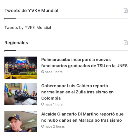
Tweets de YVKE Mundial
Tweets by YVKE_Mundial
Regionales
Polimaracaibo incorporó a nuevos
funcionarios graduados de TSU en la UNES
hace 1 hora
Gobernador Luis Caldera reportó
normalidad en el Zulia tras sismo en
Colombia
hace 1 hora
Alcalde Giancarlo Di Martino reportó que
no hubo daños en Maracaibo tras sismo
hace 2 horas