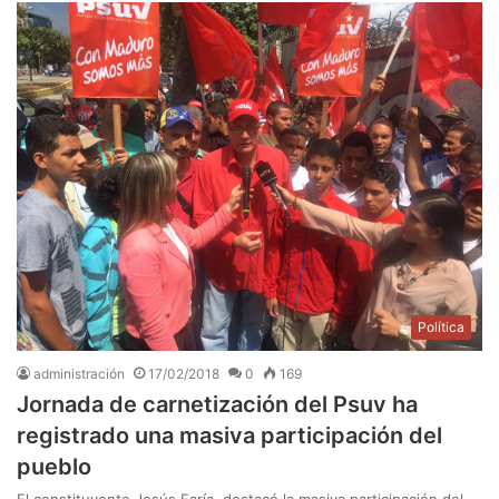
Política
administración
17/02/2018
0
169
Jornada de carnetización del Psuv ha
registrado una masiva participación del
pueblo