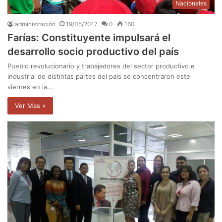
Nacionales
administración
19/05/2017
0
160
Farías: Constituyente impulsará el
desarrollo socio productivo del país
Pueblo revolucionario y trabajadores del sector productivo e
industrial de distintas partes del país se concentraron este
viernes en la…
Ver Mas »