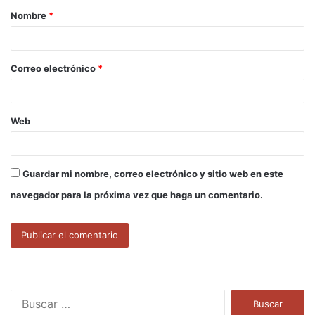
Nombre
*
r
i
o
Correo electrónico
*
*
Web
Guardar mi nombre, correo electrónico y sitio web en este
navegador para la próxima vez que haga un comentario.
B
u