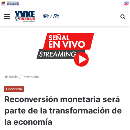
Menu
B
Inicio
/
Economía
Economía
Reconversión monetaria será
parte de la transformación de
la economía