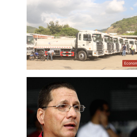
Econom