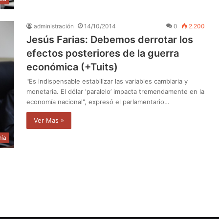
administración
14/10/2014
0
2.200
Jesús Farias: Debemos derrotar los
efectos posteriores de la guerra
económica (+Tuits)
"Es indispensable estabilizar las variables cambiaria y
monetaria. El dólar ‘paralelo’ impacta tremendamente en la
economía nacional", expresó el parlamentario…
Ver Mas »
ía