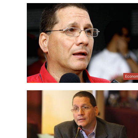
Econom