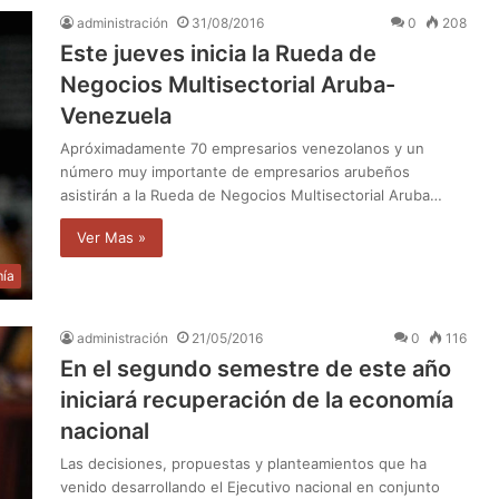
administración
31/08/2016
0
208
Este jueves inicia la Rueda de
Negocios Multisectorial Aruba-
Venezuela
Apróximadamente 70 empresarios venezolanos y un
número muy importante de empresarios arubeños
asistirán a la Rueda de Negocios Multisectorial Aruba…
Ver Mas »
ía
administración
21/05/2016
0
116
En el segundo semestre de este año
iniciará recuperación de la economía
nacional
Las decisiones, propuestas y planteamientos que ha
venido desarrollando el Ejecutivo nacional en conjunto