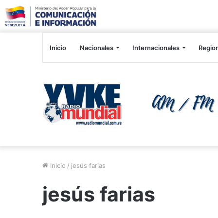
Inicio
Nacionales
Internacionales
Regio
Inicio
/
jesús farias
jesús farias