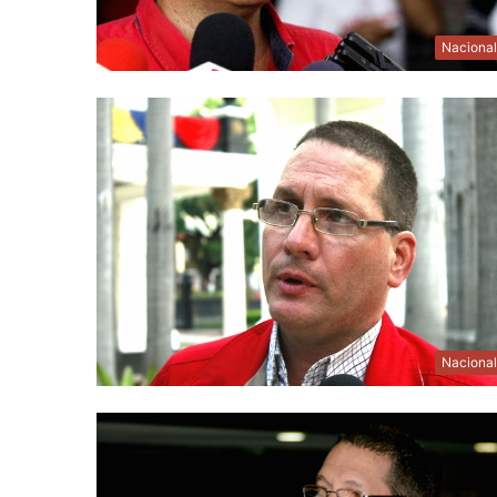
Naciona
Naciona