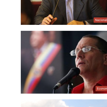
Naciona
Econom