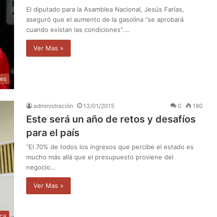
El diputado para la Asamblea Nacional, Jesús Farías,
aseguró que el aumento de la gasolina “se aprobará
cuando existan las condiciones”.…
Ver Mas »
les
administración
13/01/2015
0
180
Este será un año de retos y desafíos
para el país
“El 70% de todos los ingresos que percibe el estado es
mucho más allá que el presupuesto proviene del
negocio…
Ver Mas »
ica