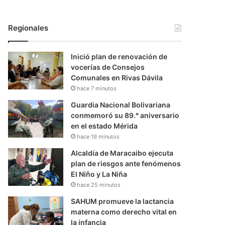
Regionales
Inició plan de renovación de
vocerías de Consejos
Comunales en Rivas Dávila
hace 7 minutos
Guardia Nacional Bolivariana
conmemoró su 89.° aniversario
en el estado Mérida
hace 19 minutos
Alcaldía de Maracaibo ejecuta
plan de riesgos ante fenómenos
El Niño y La Niña
hace 25 minutos
SAHUM promueve la lactancia
materna como derecho vital en
la infancia