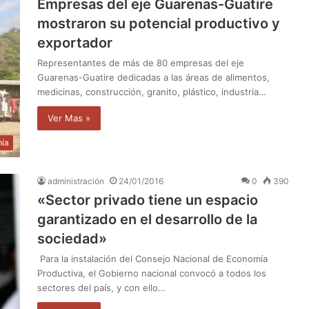
Empresas del eje Guarenas-Guatire
mostraron su potencial productivo y
exportador
Representantes de más de 80 empresas del eje
Guarenas-Guatire dedicadas a las áreas de alimentos,
medicinas, construcción, granito, plástico, industria…
Ver Mas »
ía
administración
24/01/2016
0
390
«Sector privado tiene un espacio
garantizado en el desarrollo de la
sociedad»
Para la instalación del Consejo Nacional de Economía
Productiva, el Gobierno nacional convocó a todos los
sectores del país, y con ello…