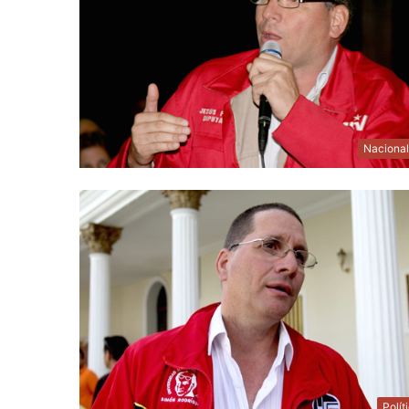
Naciona
Polít