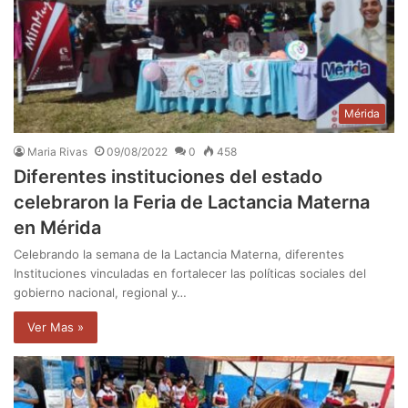
Mérida
Maria Rivas
09/08/2022
0
458
Diferentes instituciones del estado
celebraron la Feria de Lactancia Materna
en Mérida
Celebrando la semana de la Lactancia Materna, diferentes
Instituciones vinculadas en fortalecer las políticas sociales del
gobierno nacional, regional y…
Ver Mas »