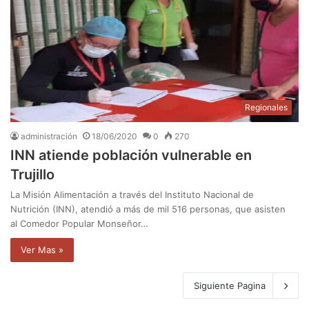
Regionales
administración
18/06/2020
0
270
INN atiende población vulnerable en
Trujillo
La Misión Alimentación a través del Instituto Nacional de
Nutrición (INN), atendió a más de mil 516 personas, que asisten
al Comedor Popular Monseñor…
Ver Mas »
Siguiente Pagina