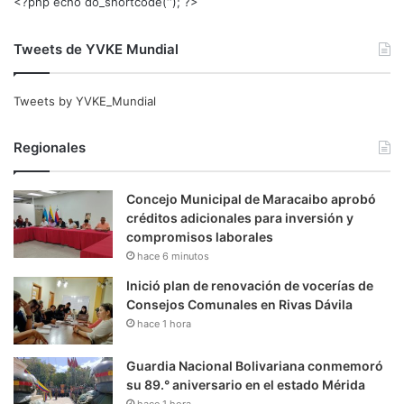
<?php echo do_shortcode(‘‘); ?>
Tweets de YVKE Mundial
Tweets by YVKE_Mundial
Regionales
Concejo Municipal de Maracaibo aprobó
créditos adicionales para inversión y
compromisos laborales
hace 6 minutos
Inició plan de renovación de vocerías de
Consejos Comunales en Rivas Dávila
hace 1 hora
Guardia Nacional Bolivariana conmemoró
su 89.° aniversario en el estado Mérida
hace 1 hora