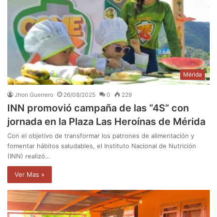
Mérida
Jhon Guerrero
26/08/2025
0
229
INN promovió campaña de las “4S” con
jornada en la Plaza Las Heroínas de Mérida
Con el objetivo de transformar los patrones de alimentación y
fomentar hábitos saludables, el Instituto Nacional de Nutrición
(INN) realizó…
Ver Mas »