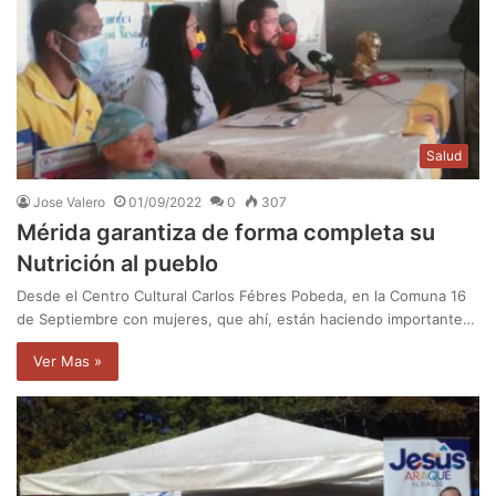
Salud
Jose Valero
01/09/2022
0
307
Mérida garantiza de forma completa su
Nutrición al pueblo
Desde el Centro Cultural Carlos Fébres Pobeda, en la Comuna 16
de Septiembre con mujeres, que ahí, están haciendo importante…
Ver Mas »