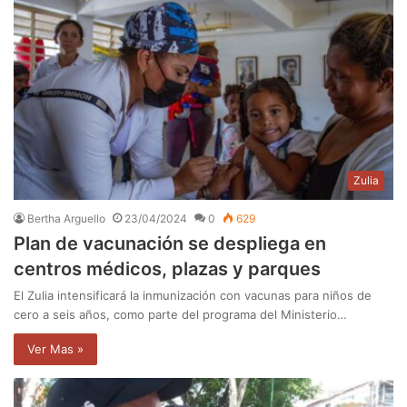
Zulia
Bertha Arguello
23/04/2024
0
629
Plan de vacunación se despliega en
centros médicos, plazas y parques
El Zulia intensificará la inmunización con vacunas para niños de
cero a seis años, como parte del programa del Ministerio…
Ver Mas »