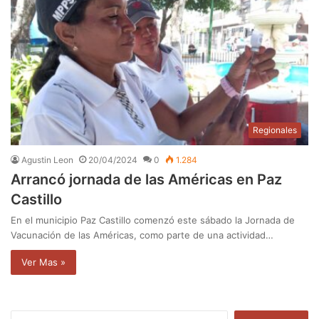
Regionales
Agustin Leon
20/04/2024
0
1.284
Arrancó jornada de las Américas en Paz
Castillo
En el municipio Paz Castillo comenzó este sábado la Jornada de
Vacunación de las Américas, como parte de una actividad…
Ver Mas »
B