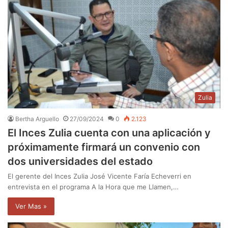
Zulia
Bertha Arguello
27/09/2024
0
2.123
El Inces Zulia cuenta con una aplicación y
próximamente firmará un convenio con
dos universidades del estado
El gerente del Inces Zulia José Vicente Faría Echeverri en
entrevista en el programa A la Hora que me Llamen,…
Ver Mas »