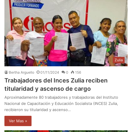
Zulia
Bertha Arguello
01/11/2024
0
156
Trabajadores del Inces Zulia reciben
titularidad y ascenso de cargo
Aproximadamente 80 trabajadores y trabajadoras del Instituto
Nacional de Capacitación y Educación Socialista (INCES) Zulia,
recibieron su titularidad y ascenso…
Ver Mas »