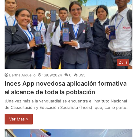
Zulia
Bertha Arguello
16/09/2024
0
395
Inces App novedosa aplicación formativa
al alcance de toda la población
¡Una vez más a la vanguardia! se encuentra el Instituto Nacional
de Capacitación y Educación Socialista (Inces), que, como parte…
Ver Mas »