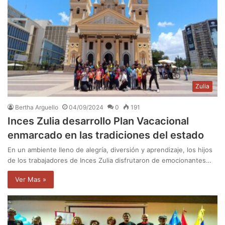
Zulia
Bertha Arguello
04/09/2024
0
191
Inces Zulia desarrollo Plan Vacacional
enmarcado en las tradiciones del estado
En un ambiente lleno de alegría, diversión y aprendizaje, los hijos
de los trabajadores de Inces Zulia disfrutaron de emocionantes…
Ver Mas »