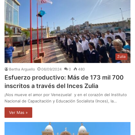
Zulia
Bertha Arguello
06/09/2024
0
480
Esfuerzo productivo: Más de 173 mil 700
inscritos a través del Inces Zulia
¡Nos mueve el amor por Venezuela! y en el corazón del Instituto
Nacional de Capacitación y Educación Socialista (Inces), la…
Ver Mas »