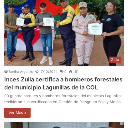
Zulia
Bertha Arguello
17/10/2024
0
151
Inces Zulia certifica a bomberos forestales
del municipio Lagunillas de la COL
90 guarda parques y bomberos forestales del municipio Lagunillas,
recibieron sus certificados en Gestión de Riesgo en Baja y Media…
Ver Mas »