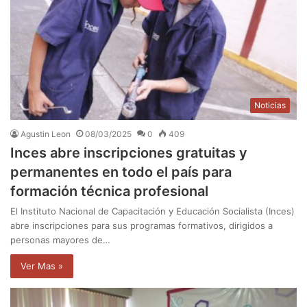
Noticias
Agustin Leon
08/03/2025
0
409
Inces abre inscripciones gratuitas y
permanentes en todo el país para
formación técnica profesional
El Instituto Nacional de Capacitación y Educación Socialista (Inces)
abre inscripciones para sus programas formativos, dirigidos a
personas mayores de…
Ver Mas »