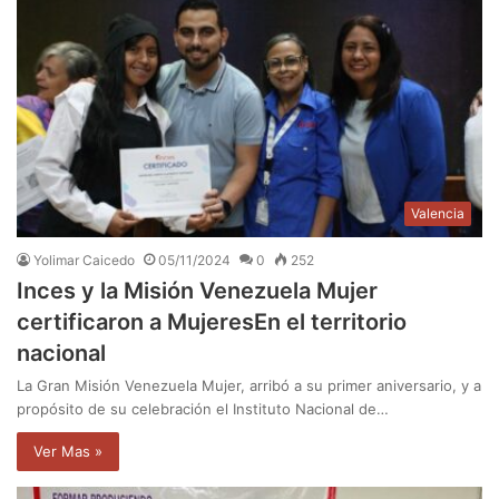
Valencia
Yolimar Caicedo
05/11/2024
0
252
Inces y la Misión Venezuela Mujer
certificaron a MujeresEn el territorio
nacional
La Gran Misión Venezuela Mujer, arribó a su primer aniversario, y a
propósito de su celebración el Instituto Nacional de…
Ver Mas »