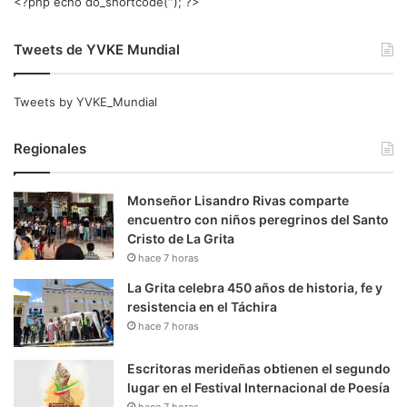
<?php echo do_shortcode(‘‘); ?>
Tweets de YVKE Mundial
Tweets by YVKE_Mundial
Regionales
Monseñor Lisandro Rivas comparte
encuentro con niños peregrinos del Santo
Cristo de La Grita
hace 7 horas
La Grita celebra 450 años de historia, fe y
resistencia en el Táchira
hace 7 horas
Escritoras merideñas obtienen el segundo
lugar en el Festival Internacional de Poesía
hace 7 horas