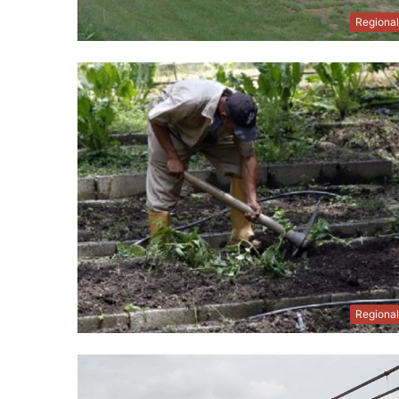
Regiona
Regiona