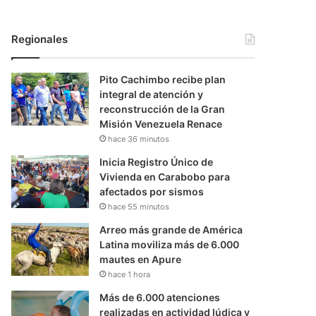
Regionales
Pito Cachimbo recibe plan
integral de atención y
reconstrucción de la Gran
Misión Venezuela Renace
hace 36 minutos
Inicia Registro Único de
Vivienda en Carabobo para
afectados por sismos
hace 55 minutos
Arreo más grande de América
Latina moviliza más de 6.000
mautes en Apure
hace 1 hora
Más de 6.000 atenciones
realizadas en actividad lúdica y