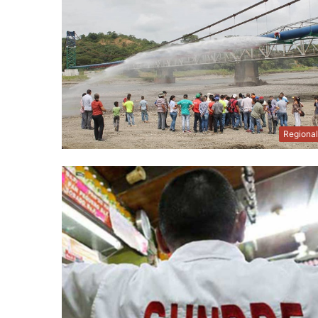
Regiona