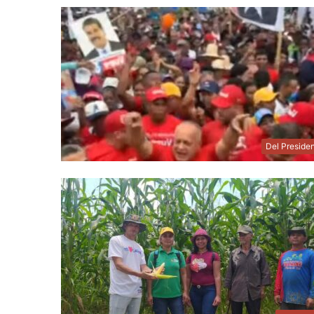
Del Preside