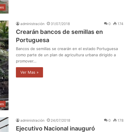
les
administración
31/07/2018
0
174
Crearán bancos de semillas en
Portuguesa
Bancos de semillas se crearán en el estado Portuguesa
como parte de un plan de agricultura urbana dirigido a
promover…
Ver Mas »
les
administración
24/07/2018
0
178
Ejecutivo Nacional inauguró