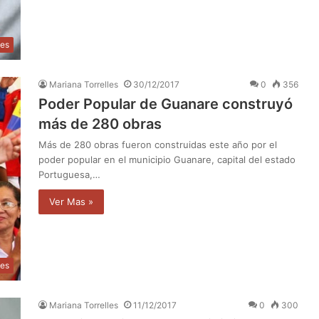
les
Mariana Torrelles
30/12/2017
0
356
Poder Popular de Guanare construyó
más de 280 obras
Más de 280 obras fueron construidas este año por el
poder popular en el municipio Guanare, capital del estado
Portuguesa,…
Ver Mas »
les
Mariana Torrelles
11/12/2017
0
300