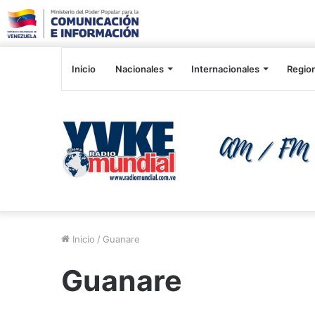
Inicio
Nacionales
Internacionales
Regio
Inicio
/
Guanare
Guanare