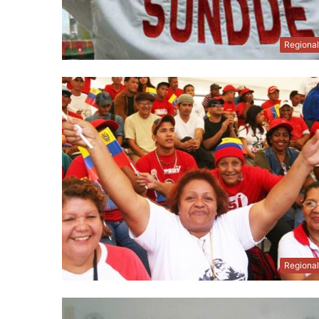
Regiona
Regiona