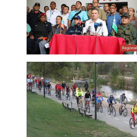
Regiona