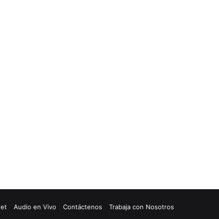
net
Audio en Vivo
Contáctenos
Trabaja con Nosotros