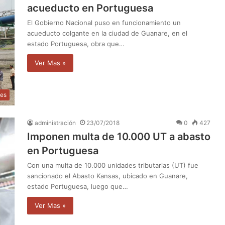
acueducto en Portuguesa
El Gobierno Nacional puso en funcionamiento un
acueducto colgante en la ciudad de Guanare, en el
estado Portuguesa, obra que…
Ver Mas »
les
administración
23/07/2018
0
427
Imponen multa de 10.000 UT a abasto
en Portuguesa
Con una multa de 10.000 unidades tributarias (UT) fue
sancionado el Abasto Kansas, ubicado en Guanare,
estado Portuguesa, luego que…
Ver Mas »