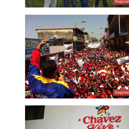
Regiona
Regiona