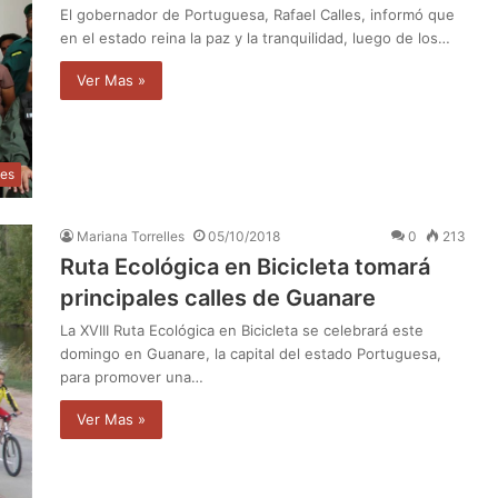
El gobernador de Portuguesa, Rafael Calles, informó que
en el estado reina la paz y la tranquilidad, luego de los…
Ver Mas »
les
Mariana Torrelles
05/10/2018
0
213
Ruta Ecológica en Bicicleta tomará
principales calles de Guanare
La XVIII Ruta Ecológica en Bicicleta se celebrará este
domingo en Guanare, la capital del estado Portuguesa,
para promover una…
Ver Mas »