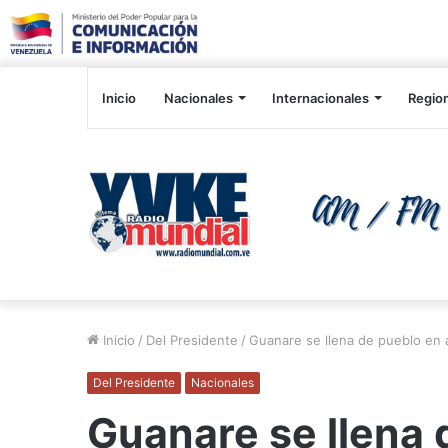
Inicio
Nacionales
Internacionales
Regio
Inicio
/
Del Presidente
/
Guanare se llena de pueblo en
Del Presidente
Nacionales
Guanare se llena 