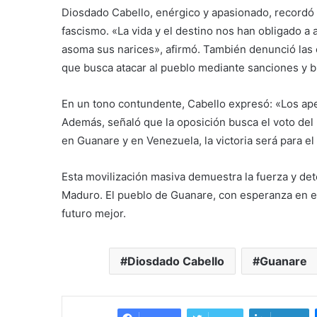
Diosdado Cabello, enérgico y apasionado, recordó l
fascismo. «La vida y el destino nos han obligado a 
asoma sus narices», afirmó. También denunció las 
que busca atacar al pueblo mediante sanciones y 
En un tono contundente, Cabello expresó: «Los ap
Además, señaló que la oposición busca el voto del 
en Guanare y en Venezuela, la victoria será para el 
Esta movilización masiva demuestra la fuerza y de
Maduro. El pueblo de Guanare, con esperanza en el 
futuro mejor.
Diosdado Cabello
Guanare