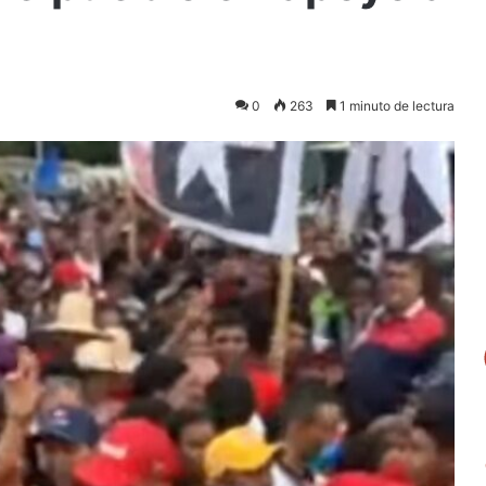
0
263
1 minuto de lectura