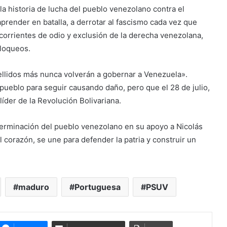
a historia de lucha del pueblo venezolano contra el
aprender en batalla, a derrotar al fascismo cada vez que
corrientes de odio y exclusión de la derecha venezolana,
bloqueos.
ellidos más nunca volverán a gobernar a Venezuela».
pueblo para seguir causando daño, pero que el 28 de julio,
líder de la Revolución Bolivariana.
terminación del pueblo venezolano en su apoyo a Nicolás
corazón, se une para defender la patria y construir un
maduro
Portuguesa
PSUV