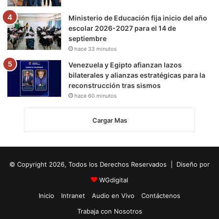
Ministerio de Educación fija inicio del año
escolar 2026-2027 para el 14 de
septiembre
hace 33 minutos
Venezuela y Egipto afianzan lazos
bilaterales y alianzas estratégicas para la
reconstrucción tras sismos
hace 60 minutos
Cargar Mas
© Copyright 2026, Todos los Derechos Reservados | Diseño por
WGdigital
Inicio
Intranet
Audio en Vivo
Contáctenos
Trabaja con Nosotros