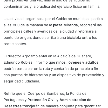
para promover una vez más el uso de vehículos no
contaminantes y la práctica del ejercicio físico en familia.
La actividad, organizada por el Gobierno municipal, partirá
a las 7:00 de la mañana de la
plaza Miranda
, recorrerá las
principales calles y avenidas de la ciudad y retornará al
punto de origen, donde se rifará una bicicleta entre los
participantes.
El director Agroambiental en la Alcaldía de Guanare,
Edmundo Robles, informó que
niños, jóvenes y adultos
podrán participar en la ruta y contarán de principio a fin
con puntos de hidratación y un dispositivo de prevención y
seguridad ciudadana.
Refirió que el Cuerpo de Bomberos, la Policía de
Portuguesa y
Protección Civil y Administración de
Desastres
trabajarán de manera conjunta para garantizar