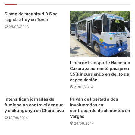
Sismo de magnitud 3.5 se
registró hoy en Tovar
08/03/2013
Línea de transporte Hacienda
Casarapa aumentó pasaje en
55% incurriendo en delito de
especulación
21/08/2014
Intensifican jornadas de
Privan de libertad a dos
fumigación contra el dengue
involucrados en
y chikungunya en Charallave
contrabando de alimentos en
Vargas
19/09/2014
24/09/2014