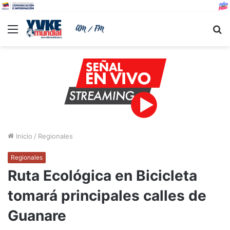
Menu
B
Inicio
/
Regionales
Regionales
Ruta Ecológica en Bicicleta
tomará principales calles de
Guanare