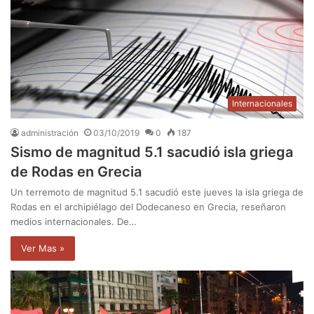
Internacionales
administración
03/10/2019
0
187
Sismo de magnitud 5.1 sacudió isla griega
de Rodas en Grecia
Un terremoto de magnitud 5.1 sacudió este jueves la isla griega de
Rodas en el archipiélago del Dodecaneso en Grecia, reseñaron
medios internacionales. De…
Ver Mas »