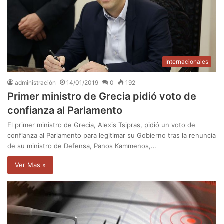
Internacionales
administración
14/01/2019
0
192
Primer ministro de Grecia pidió voto de
confianza al Parlamento
El primer ministro de Grecia, Alexis Tsipras, pidió un voto de
confianza al Parlamento para legitimar su Gobierno tras la renuncia
de su ministro de Defensa, Panos Kammenos,…
Ver Mas »