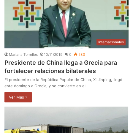
Internacionales
Mariana Torrelles
10/11/2019
0
530
Presidente de China llega a Grecia para
fortalecer relaciones bilaterales
El presidente de la República Popular de China, Xi Jinping, llegó
este domingo a Grecia, y se convierte en el…
Ver Mas »