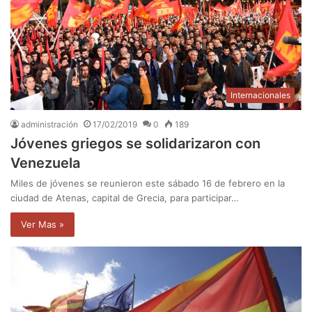
Internacionales
administración
17/02/2019
0
189
Jóvenes griegos se solidarizaron con
Venezuela
Miles de jóvenes se reunieron este sábado 16 de febrero en la
ciudad de Atenas, capital de Grecia, para participar…
Ver Mas »