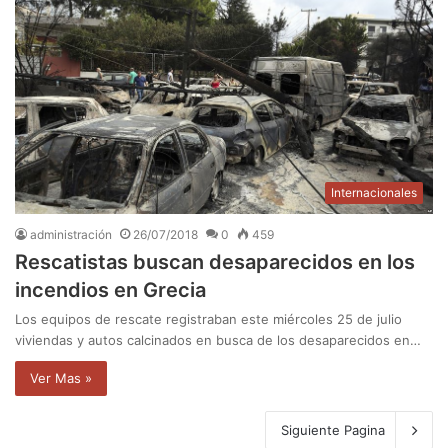
Internacionales
administración
26/07/2018
0
459
Rescatistas buscan desaparecidos en los
incendios en Grecia
Los equipos de rescate registraban este miércoles 25 de julio
viviendas y autos calcinados en busca de los desaparecidos en…
Ver Mas »
Siguiente Pagina