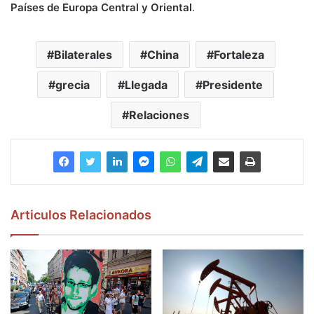
Países de Europa Central y Oriental
.
Bilaterales
China
Fortaleza
grecia
Llegada
Presidente
Relaciones
Articulos Relacionados