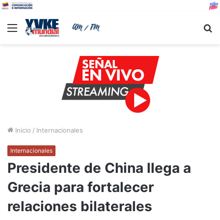
Menu
B
Inicio
/
Internacionales
Internacionales
Presidente de China llega a
Grecia para fortalecer
relaciones bilaterales