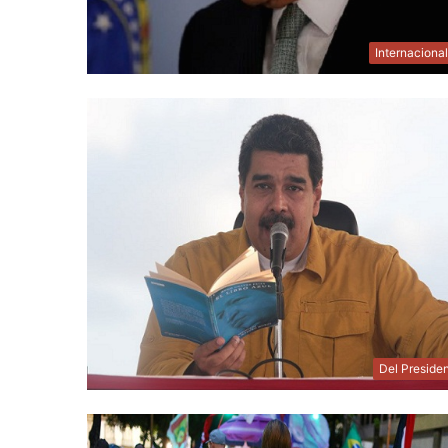
Internaciona
Del Preside