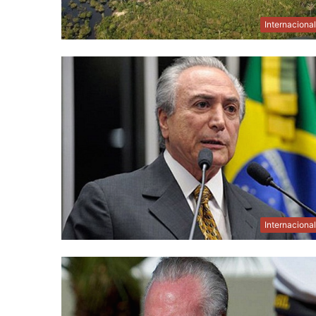
Internaciona
Internaciona