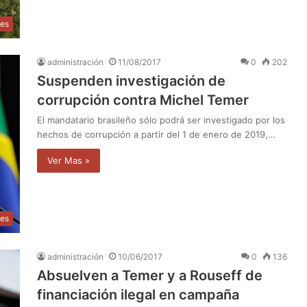
les
administración
11/08/2017
0
202
Suspenden investigación de
corrupción contra Michel Temer
El mandatario brasileño sólo podrá ser investigado por los
hechos de corrupción a partir del 1 de enero de 2019,…
Ver Mas »
les
administración
10/06/2017
0
136
Absuelven a Temer y a Rouseff de
financiación ilegal en campaña