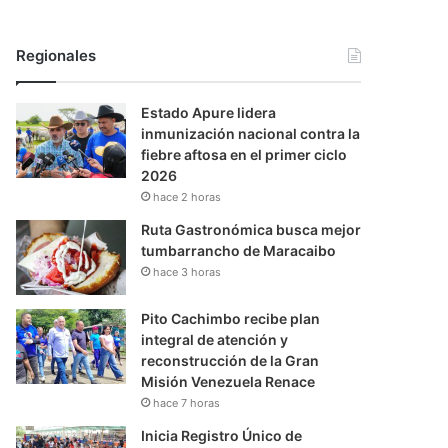
Regionales
Estado Apure lidera
inmunización nacional contra la
fiebre aftosa en el primer ciclo
2026
hace 2 horas
Ruta Gastronómica busca mejor
tumbarrancho de Maracaibo
hace 3 horas
Pito Cachimbo recibe plan
integral de atención y
reconstrucción de la Gran
Misión Venezuela Renace
hace 7 horas
Inicia Registro Único de