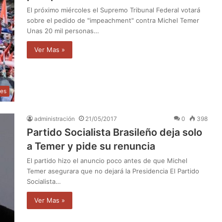
El próximo miércoles el Supremo Tribunal Federal votará
sobre el pedido de "impeachment" contra Michel Temer
Unas 20 mil personas…
Ver Mas »
les
administración
21/05/2017
0
398
Partido Socialista Brasileño deja solo
a Temer y pide su renuncia
El partido hizo el anuncio poco antes de que Michel
Temer asegurara que no dejará la Presidencia El Partido
Socialista…
Ver Mas »