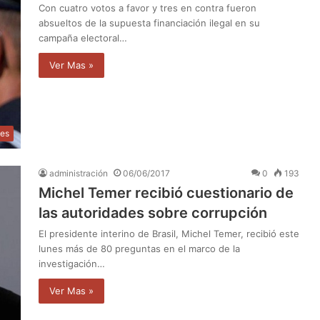
Con cuatro votos a favor y tres en contra fueron
absueltos de la supuesta financiación ilegal en su
campaña electoral…
Ver Mas »
les
administración
06/06/2017
0
193
Michel Temer recibió cuestionario de
las autoridades sobre corrupción
El presidente interino de Brasil, Michel Temer, recibió este
lunes más de 80 preguntas en el marco de la
investigación…
Ver Mas »