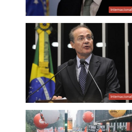
Internaciona
Internaciona