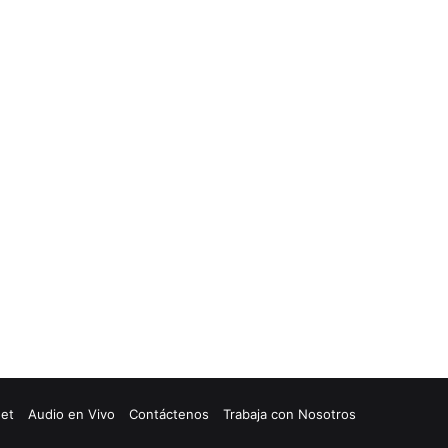
net
Audio en Vivo
Contáctenos
Trabaja con Nosotros