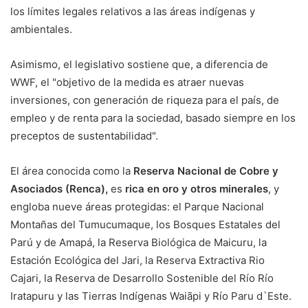
los límites legales relativos a las áreas indígenas y
ambientales.
Asimismo, el legislativo sostiene que, a diferencia de
WWF, el "objetivo de la medida es atraer nuevas
inversiones, con generación de riqueza para el país, de
empleo y de renta para la sociedad, basado siempre en los
preceptos de sustentabilidad".
El área conocida como la
Reserva Nacional de Cobre y
Asociados (Renca),
es
rica en oro y otros minerales
, y
engloba nueve áreas protegidas: el Parque Nacional
Montañas del Tumucumaque, los Bosques Estatales del
Parú y de Amapá, la Reserva Biológica de Maicuru, la
Estación Ecológica del Jari, la Reserva Extractiva Rio
Cajari, la Reserva de Desarrollo Sostenible del Río Río
Iratapuru y las Tierras Indígenas Waiãpi y Río Paru d`Este.