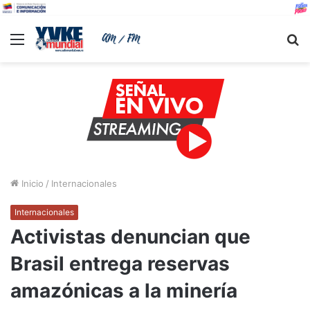
Menu
B
Inicio
/
Internacionales
Internacionales
Activistas denuncian que
Brasil entrega reservas
amazónicas a la minería