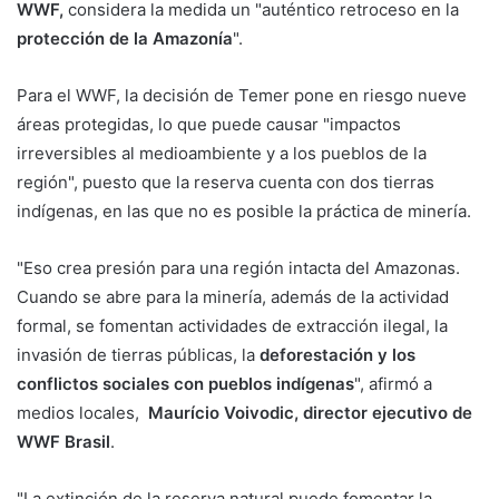
WWF,
considera la medida un "auténtico retroceso en la
protección de la Amazonía
".
Para el WWF, la decisión de Temer pone en riesgo nueve
áreas protegidas, lo que puede causar "impactos
irreversibles al medioambiente y a los pueblos de la
región", puesto que la reserva cuenta con dos tierras
indígenas, en las que no es posible la práctica de minería.
"Eso crea presión para una región intacta del Amazonas.
Cuando se abre para la minería, además de la actividad
formal, se fomentan actividades de extracción ilegal, la
invasión de tierras públicas, la
deforestación y los
conflictos sociales con pueblos indígenas
", afirmó a
medios locales,
Maurício Voivodic, director ejecutivo de
WWF Brasil
.
"La extinción de la reserva natural puede fomentar la