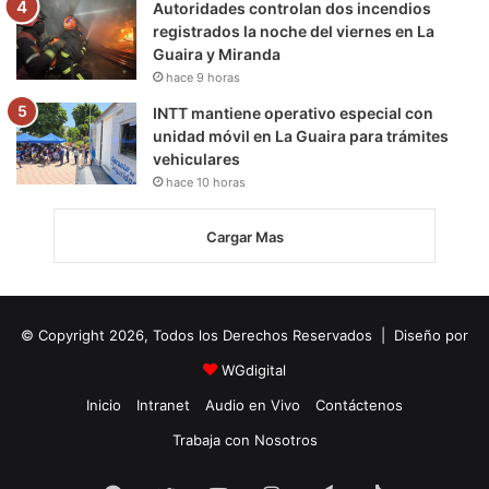
Autoridades controlan dos incendios
registrados la noche del viernes en La
Guaira y Miranda
hace 9 horas
INTT mantiene operativo especial con
unidad móvil en La Guaira para trámites
vehiculares
hace 10 horas
Cargar Mas
© Copyright 2026, Todos los Derechos Reservados | Diseño por
WGdigital
Inicio
Intranet
Audio en Vivo
Contáctenos
Trabaja con Nosotros