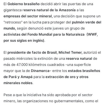
El
Gobierno brasileño
decidió abrir las puertas de una
gigantesca r
eserva natural de la Amazonía
a las
empresas del sector mineral,
una decisión que supone un
"retroceso" en la lucha para proteger del
pulmón verde del
mundo,
según denunció este jueves un grupo de
activistas del Fondo Mundial para la Naturaleza (WWF,
por sus siglas en inglés)
.
El
presidente de facto de Brasil, Michel Temer,
autorizó el
pasado miércoles la extinción de una
reserva natural
de
más de 47.000 kilómetros cuadrados -una superficie
mayor que la de
Dinamarca
– entre los
estados brasileños
de Pará y Amapá
para la
extracción de oro y otros
minerales nobles
.
Pese a que la iniciativa ha sido aprobada por el sector
minero, las organizaciones no gubernamentales, como el