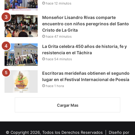
hace 12 minutos
Monseñor Lisandro Rivas comparte
encuentro con niños peregrinos del Santo
Cristo de La Grita
hace 47 minutos
La Grita celebra 450 años de historia, fe y
resistencia en el Táchira
hace 54 minutos
Escritoras merideñas obtienen el segundo
lugar en el Festival Internacional de Poesía
hace 1 hora
Cargar Mas
© Copyright 2026, Todos los Derechos Reservados | Diseño por