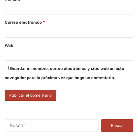
r
i
o
Correo electrónico
*
*
Web
Guardar mi nombre, correo electrónico y sitio web en este
navegador para la próxima vez que haga un comentario.
B
u
s