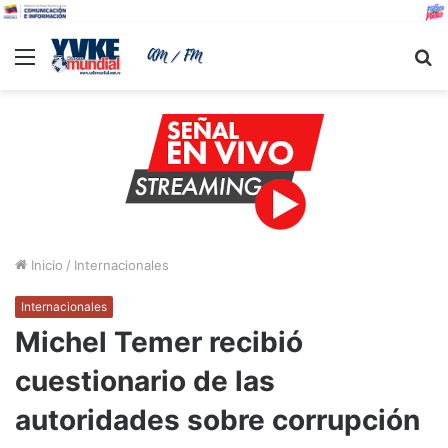
Menu
B
Inicio
/
Internacionales
Internacionales
Michel Temer recibió
cuestionario de las
autoridades sobre corrupción