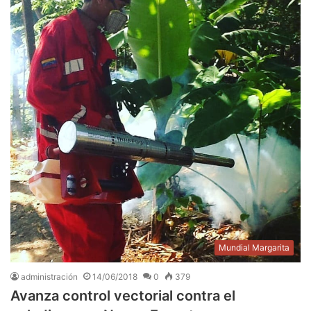
Mundial Margarita
administración
14/06/2018
0
379
Avanza control vectorial contra el