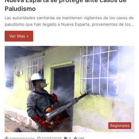
Paludismo
Las autoridades sanitarias se mantienen vigilantes de los casos de
paludismo que han llegado a Nueva Esparta, provenientes de los…
Ver Mas »
Regionales
administración
22/05/2016
0
186