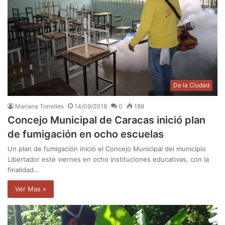
De la Ciudad
Mariana Torrelles
14/09/2018
0
188
Concejo Municipal de Caracas inició plan
de fumigación en ocho escuelas
Un plan de fumigación inició el Concejo Municipal del municipio
Libertador este viernes en ocho instituciones educativas, con la
finalidad…
Ver Mas »