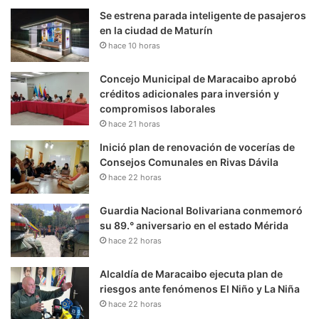
Se estrena parada inteligente de pasajeros
en la ciudad de Maturín
hace 10 horas
Concejo Municipal de Maracaibo aprobó
créditos adicionales para inversión y
compromisos laborales
hace 21 horas
Inició plan de renovación de vocerías de
Consejos Comunales en Rivas Dávila
hace 22 horas
Guardia Nacional Bolivariana conmemoró
su 89.° aniversario en el estado Mérida
hace 22 horas
Alcaldía de Maracaibo ejecuta plan de
riesgos ante fenómenos El Niño y La Niña
hace 22 horas