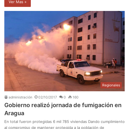
Ver Mas »
Regionales
administración
02/10/2017
0
160
Gobierno realizó jornada de fumigación en
Aragua
En total fueron protegidas 6 mil 785 viviendas Dando cumplimiento
al compromiso de mantener protegida a la población de