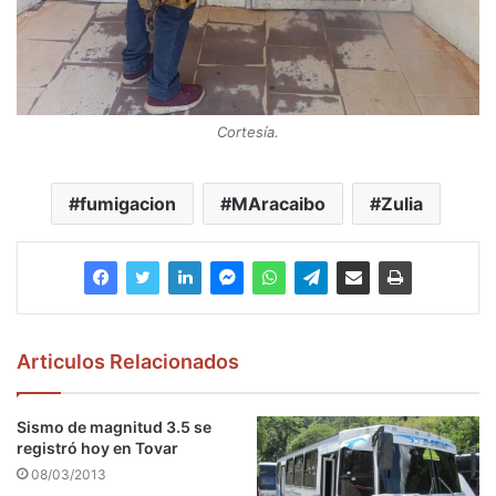
Cortesía.
fumigacion
MAracaibo
Zulia
Articulos Relacionados
Sismo de magnitud 3.5 se
registró hoy en Tovar
08/03/2013