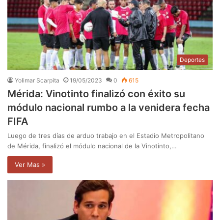
Deportes
Yolimar Scarpita
19/05/2023
0
615
Mérida: Vinotinto finalizó con éxito su
módulo nacional rumbo a la venidera fecha
FIFA
Luego de tres días de arduo trabajo en el Estadio Metropolitano
de Mérida, finalizó el módulo nacional de la Vinotinto,…
Ver Mas »