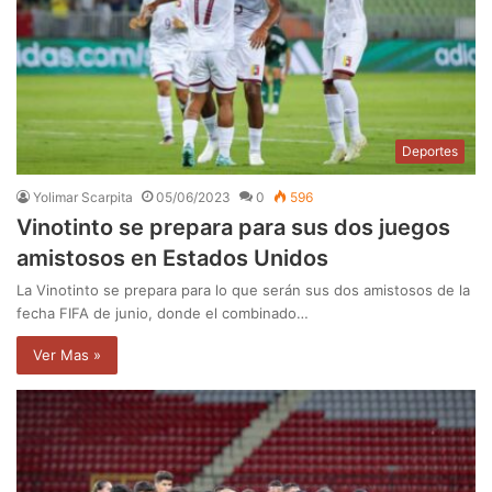
Deportes
Yolimar Scarpita
05/06/2023
0
596
Vinotinto se prepara para sus dos juegos
amistosos en Estados Unidos
La Vinotinto se prepara para lo que serán sus dos amistosos de la
fecha FIFA de junio, donde el combinado…
Ver Mas »