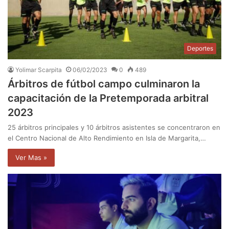
Deportes
Yolimar Scarpita
06/02/2023
0
489
Árbitros de fútbol campo culminaron la
capacitación de la Pretemporada arbitral
2023
25 árbitros principales y 10 árbitros asistentes se concentraron en
el Centro Nacional de Alto Rendimiento en Isla de Margarita,…
Ver Mas »