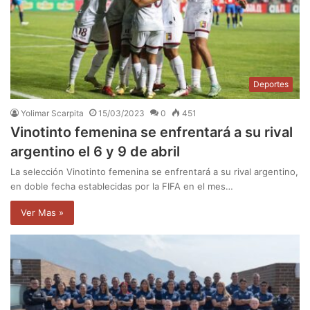
Deportes
Yolimar Scarpita
15/03/2023
0
451
Vinotinto femenina se enfrentará a su rival
argentino el 6 y 9 de abril
La selección Vinotinto femenina se enfrentará a su rival argentino,
en doble fecha establecidas por la FIFA en el mes…
Ver Mas »