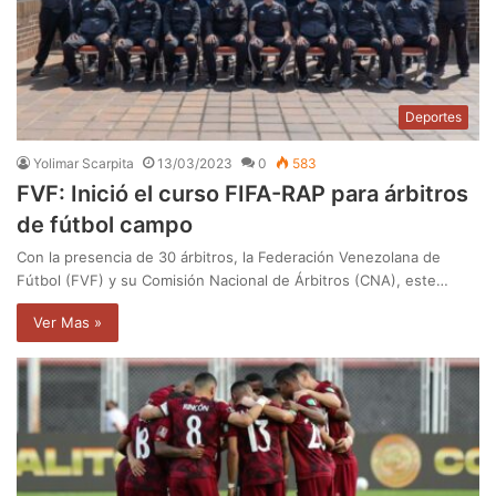
Deportes
Yolimar Scarpita
13/03/2023
0
583
FVF: Inició el curso FIFA-RAP para árbitros
de fútbol campo
Con la presencia de 30 árbitros, la Federación Venezolana de
Fútbol (FVF) y su Comisión Nacional de Árbitros (CNA), este…
Ver Mas »