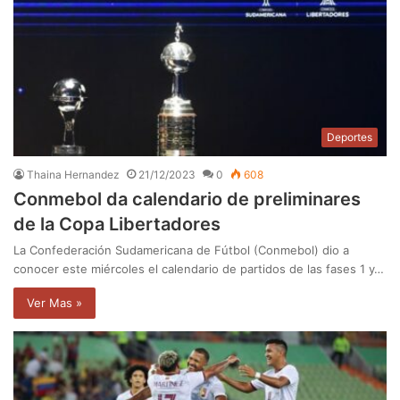
Deportes
Thaina Hernandez
21/12/2023
0
608
Conmebol da calendario de preliminares
de la Copa Libertadores
La Confederación Sudamericana de Fútbol (Conmebol) dio a
conocer este miércoles el calendario de partidos de las fases 1 y…
Ver Mas »