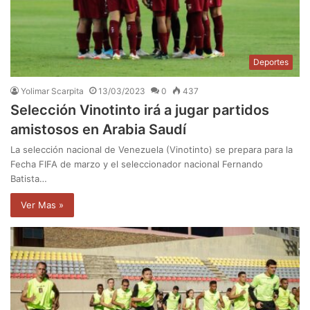
Deportes
Yolimar Scarpita
13/03/2023
0
437
Selección Vinotinto irá a jugar partidos
amistosos en Arabia Saudí
La selección nacional de Venezuela (Vinotinto) se prepara para la
Fecha FIFA de marzo y el seleccionador nacional Fernando
Batista…
Ver Mas »