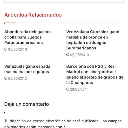
Articulos Relacionados
Abanderada delegación
Venezolana González ganó
criolla para Juegos
medalla de bronce en
Parasuramericanos
heptatlón de Juegos
Suramericanos
06/05/2013
06/05/2013
Venezuela gana espada
Barcelona con PSG y Real
masculina por equipos
Madrid con Liverpool: así
quedó el sorteo de grupos de
06/05/2013
la Champions
28/08/2014
Deja un comentario
Tu dirección de correo electrónico no será publicada.
Los campos
obligatorios están marcados con
*