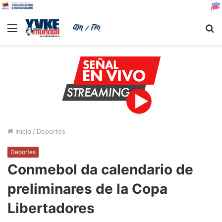
Menu
B
Inicio
/
Deportes
Deportes
Conmebol da calendario de
preliminares de la Copa
Libertadores