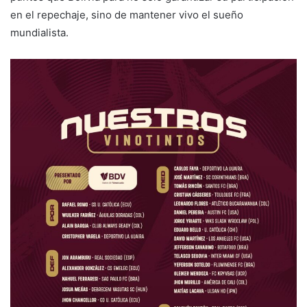
en el repechaje, sino de mantener vivo el sueño
mundialista.