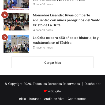
hace 10 horas
Monseñor Lisandro Rivas comparte
encuentro con niños peregrinos del Santo
Cristo de La Grita
hace 10 horas
La Grita celebra 450 años de historia, fe y
resistencia en el Táchira
hace 10 horas
Cargar Mas
© Copyright 2026, Todos los Derechos Reservados | Diseño por
WGdigital
Inicio
Intranet
Audio en Vivo
Contáctenos