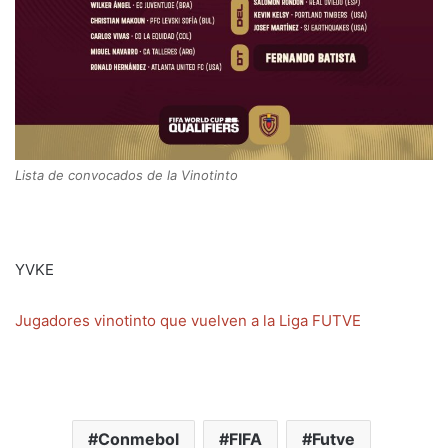
Lista de convocados de la Vinotinto
YVKE
Jugadores vinotinto que vuelven a la Liga FUTVE
Conmebol
FIFA
Futve