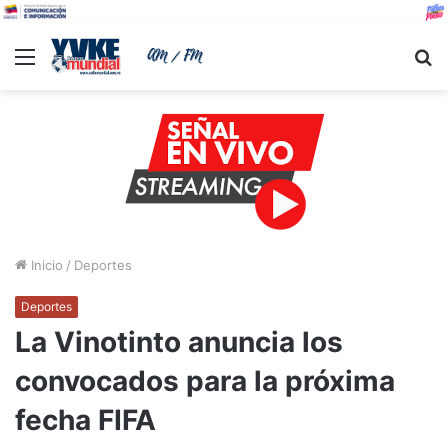
Menu
B
Inicio
/
Deportes
Deportes
La Vinotinto anuncia los
convocados para la próxima
fecha FIFA