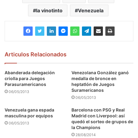
la vinotinto
Venezuela
Articulos Relacionados
Abanderada delegación
Venezolana González ganó
criolla para Juegos
medalla de bronce en
Parasuramericanos
heptatlón de Juegos
Suramericanos
06/05/2013
06/05/2013
Venezuela gana espada
Barcelona con PSG y Real
masculina por equipos
Madrid con Liverpool: así
quedó el sorteo de grupos de
06/05/2013
la Champions
28/08/2014