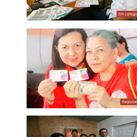
Sin catego
Regiona