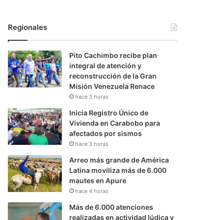
Regionales
Pito Cachimbo recibe plan
integral de atención y
reconstrucción de la Gran
Misión Venezuela Renace
hace 3 horas
Inicia Registro Único de
Vivienda en Carabobo para
afectados por sismos
hace 3 horas
Arreo más grande de América
Latina moviliza más de 6.000
mautes en Apure
hace 4 horas
Más de 6.000 atenciones
realizadas en actividad lúdica y