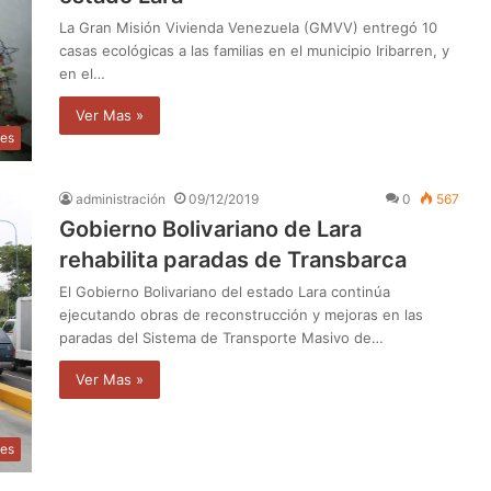
La Gran Misión Vivienda Venezuela (GMVV) entregó 10
casas ecológicas a las familias en el municipio Iribarren, y
en el…
Ver Mas »
les
administración
09/12/2019
0
567
Gobierno Bolivariano de Lara
rehabilita paradas de Transbarca
El Gobierno Bolivariano del estado Lara continúa
ejecutando obras de reconstrucción y mejoras en las
paradas del Sistema de Transporte Masivo de…
Ver Mas »
les