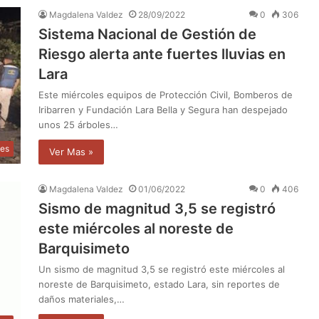
Magdalena Valdez
28/09/2022
0
306
Sistema Nacional de Gestión de
Riesgo alerta ante fuertes lluvias en
Lara
Este miércoles equipos de Protección Civil, Bomberos de
Iribarren y Fundación Lara Bella y Segura han despejado
unos 25 árboles…
les
Ver Mas »
Magdalena Valdez
01/06/2022
0
406
Sismo de magnitud 3,5 se registró
este miércoles al noreste de
Barquisimeto
Un sismo de magnitud 3,5 se registró este miércoles al
noreste de Barquisimeto, estado Lara, sin reportes de
daños materiales,…