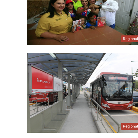
Regiona
Regiona