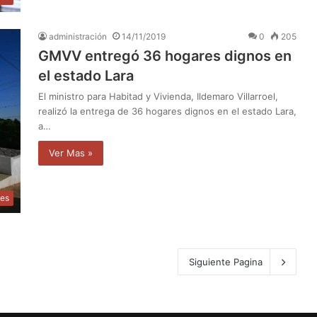
administración
14/11/2019
0
205
GMVV entregó 36 hogares dignos en
el estado Lara
El ministro para Habitad y Vivienda, Ildemaro Villarroel,
realizó la entrega de 36 hogares dignos en el estado Lara,
a…
Ver Mas »
les
Siguiente Pagina