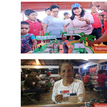
Regiona
Regiona