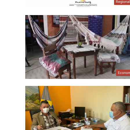
Regiona
Econom