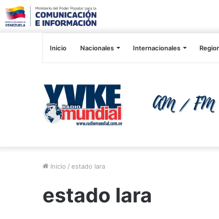
Inicio
Nacionales
Internacionales
Regio
Inicio
/
estado lara
estado lara