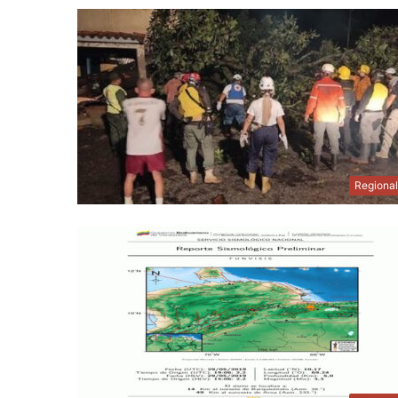
Regiona