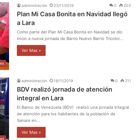
administración
23/11/2019
0
203
Plan Mi Casa Bonita en Navidad llegó
a Lara
Como parte del Plan Mi Casa Bonita en Navidad se dio
inicio a nueva jornada de Barrio Nuevo Barrio Tricolor…
Ver Mas »
les
administración
18/11/2019
0
211
BDV realizó jornada de atención
integral en Lara
El Banco de Venezuela (BDV) realizó una jornada integral
de atención para los habitantes de la población de
Sanare en…
Ver Mas »
les