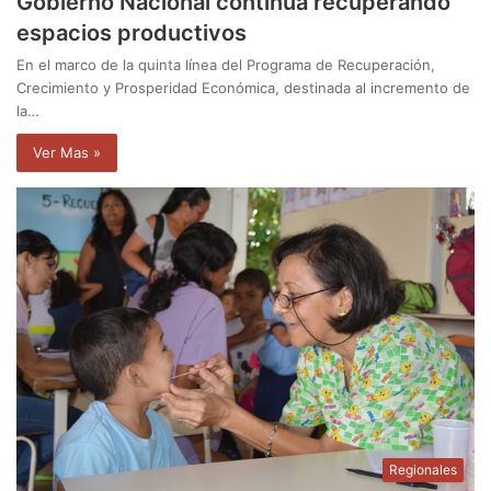
Gobierno Nacional continúa recuperando
espacios productivos
En el marco de la quinta línea del Programa de Recuperación,
Crecimiento y Prosperidad Económica, destinada al incremento de
la…
Ver Mas »
Regionales