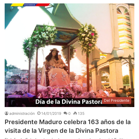
Del Presidente
administración
14/01/2019
0
135
Presidente Maduro celebra 163 años de la
visita de la Virgen de la Divina Pastora