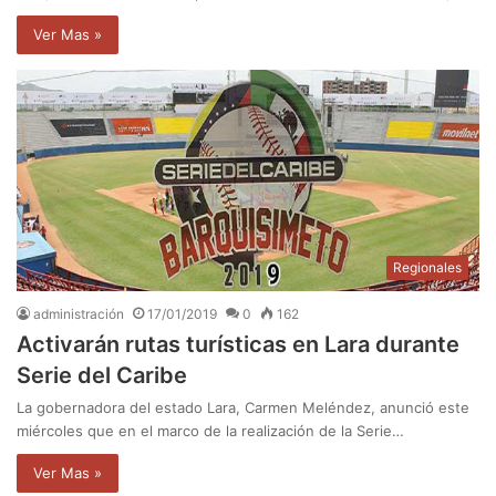
Ver Mas »
Regionales
administración
17/01/2019
0
162
Activarán rutas turísticas en Lara durante
Serie del Caribe
La gobernadora del estado Lara, Carmen Meléndez, anunció este
miércoles que en el marco de la realización de la Serie…
Ver Mas »