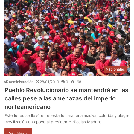
Nacionales
administración
28/01/2019
0
168
Pueblo Revolucionario se mantendrá en las
calles pese a las amenazas del imperio
norteamericano
Este lunes se llevó en el estado Lara, una masiva, colorida y alegre
movilización en apoyo al presidente Nicolás Maduro,…
Ver Mas »