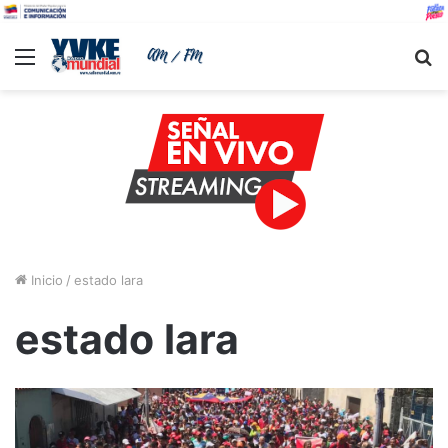
Menu
B
Inicio
/
estado lara
estado lara