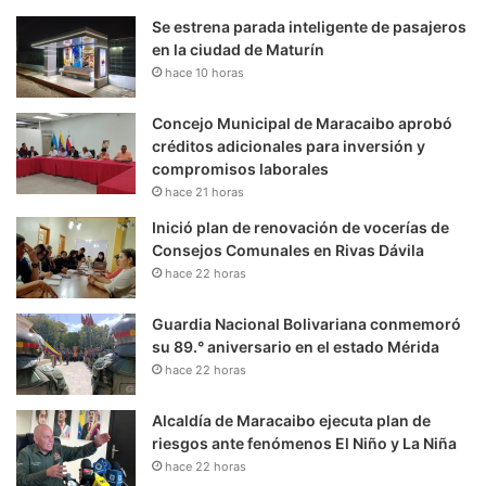
Se estrena parada inteligente de pasajeros
en la ciudad de Maturín
hace 10 horas
Concejo Municipal de Maracaibo aprobó
créditos adicionales para inversión y
compromisos laborales
hace 21 horas
Inició plan de renovación de vocerías de
Consejos Comunales en Rivas Dávila
hace 22 horas
Guardia Nacional Bolivariana conmemoró
su 89.° aniversario en el estado Mérida
hace 22 horas
Alcaldía de Maracaibo ejecuta plan de
riesgos ante fenómenos El Niño y La Niña
hace 22 horas