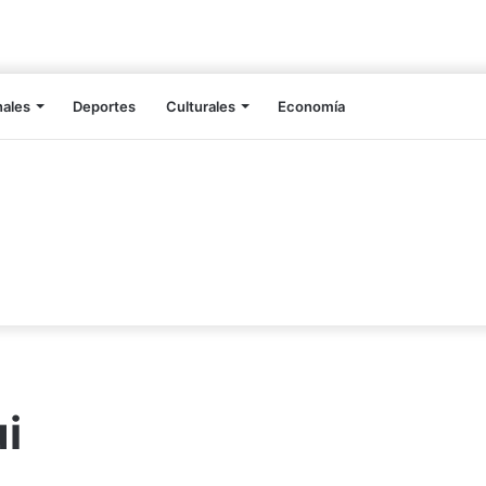
nales
Deportes
Culturales
Economía
i