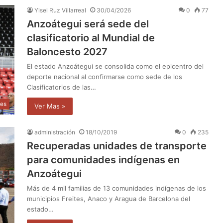
Yisel Ruz Villarreal
30/04/2026
0
77
Anzoátegui será sede del
clasificatorio al Mundial de
Baloncesto 2027
El estado Anzoátegui se consolida como el epicentro del
deporte nacional al confirmarse como sede de los
Clasificatorios de las…
tes
Ver Mas »
administración
18/10/2019
0
235
Recuperadas unidades de transporte
para comunidades indígenas en
Anzoátegui
Más de 4 mil familias de 13 comunidades indígenas de los
municipios Freites, Anaco y Aragua de Barcelona del
estado…