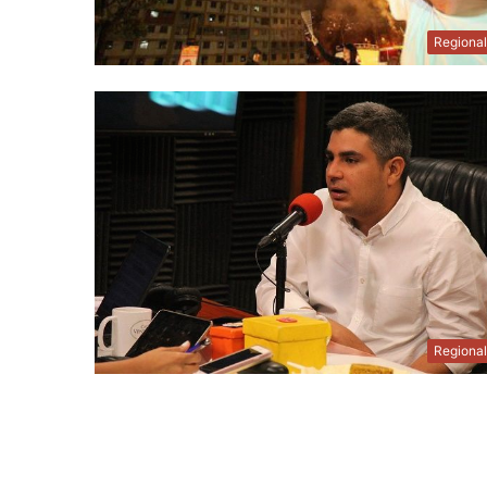
Regiona
Regiona