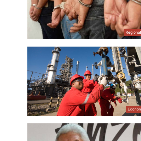
Regiona
Econom