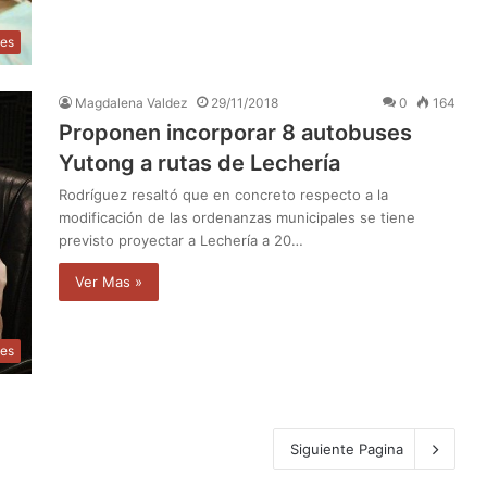
les
Magdalena Valdez
29/11/2018
0
164
Proponen incorporar 8 autobuses
Yutong a rutas de Lechería
Rodríguez resaltó que en concreto respecto a la
modificación de las ordenanzas municipales se tiene
previsto proyectar a Lechería a 20…
Ver Mas »
les
Siguiente Pagina