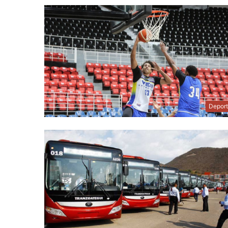
Depor