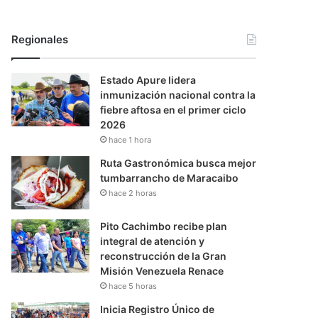
Regionales
Estado Apure lidera
inmunización nacional contra la
fiebre aftosa en el primer ciclo
2026
hace 1 hora
Ruta Gastronómica busca mejor
tumbarrancho de Maracaibo
hace 2 horas
Pito Cachimbo recibe plan
integral de atención y
reconstrucción de la Gran
Misión Venezuela Renace
hace 5 horas
Inicia Registro Único de