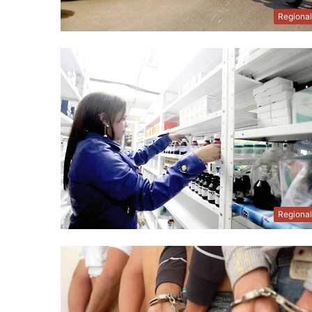
Regiona
Regiona