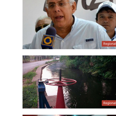
Regiona
Regiona