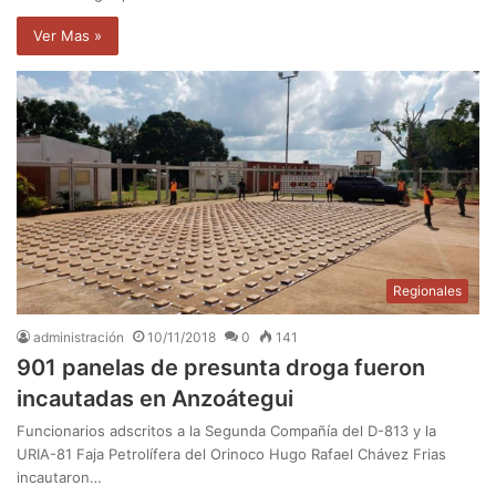
Ver Mas »
Regionales
administración
10/11/2018
0
141
901 panelas de presunta droga fueron
incautadas en Anzoátegui
Funcionarios adscritos a la Segunda Compañía del D-813 y la
URIA-81 Faja Petrolífera del Orinoco Hugo Rafael Chávez Frias
incautaron…