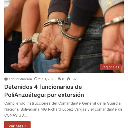
Regionales
administración
21/11/2018
0
192
Detenidos 4 funcionarios de
PoliAnzoátegui por extorsión
Cumpliendo instrucciones del Comandante General de la Guardia
Nacional Bolivariana MG Richard López Vargas y el comandante del
CONAS GD…
Ver Mas »