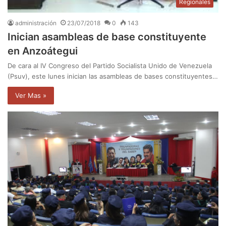
Regionales
administración
23/07/2018
0
143
Inician asambleas de base constituyente
en Anzoátegui
De cara al IV Congreso del Partido Socialista Unido de Venezuela
(Psuv), este lunes inician las asambleas de bases constituyentes…
Ver Mas »