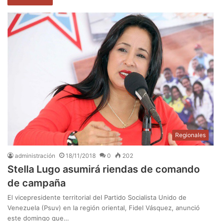
Regionales
administración
18/11/2018
0
202
Stella Lugo asumirá riendas de comando
de campaña
El vicepresidente territorial del Partido Socialista Unido de
Venezuela (Psuv) en la región oriental, Fidel Vásquez, anunció
este domingo que…