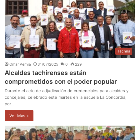
Tachira
Omar Pernia
31/07/2025
0
229
Alcaldes tachirenses están
comprometidos con el poder popular
Durante el acto de adjudicación de credenciales para alcaldes y
concejales, celebrado este martes en la escuela La Concordia,
por…
Ver Mas »