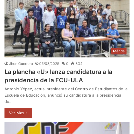
Mérida
Jhon Guerrero
05/08/2025
0
334
La plancha «U» lanza candidatura a la
presidencia de la FCU-ULA
Antonio Yépez, actual presidente del Centro de Estudiantes de la
Escuela de Educación, anunció su candidatura a la presidencia
de…
Ver Mas »