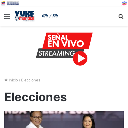
Menu
B
Inicio
/
Elecciones
Elecciones