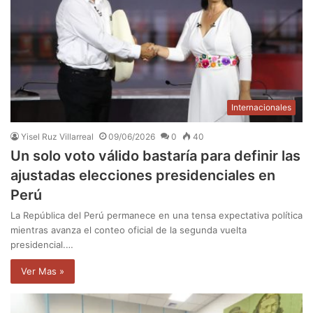
Internacionales
Yisel Ruz Villarreal
09/06/2026
0
40
Un solo voto válido bastaría para definir las
ajustadas elecciones presidenciales en
Perú
La República del Perú permanece en una tensa expectativa política
mientras avanza el conteo oficial de la segunda vuelta
presidencial.…
Ver Mas »