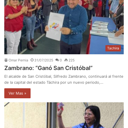
Tachira
Omar Pernia
31/07/2025
0
225
Zambrano: “Ganó San Cristóbal”
El alcalde de San Cristóbal, Silfredo Zambrano, continuará al frente
de la capital del estado Táchira por un nuevo periodo,…
Ver Mas »