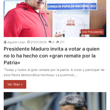
Del Presidente
Agustin Leon
27/07/2025
0
211
Presidente Maduro invita a votar a quien
no lo ha hecho con «gran remate por la
Patria»
“Todas y todos al gran remate por la patria. A votar y participar de
esta fiesta democrática hermosa. La juventud,…
Ver Mas »