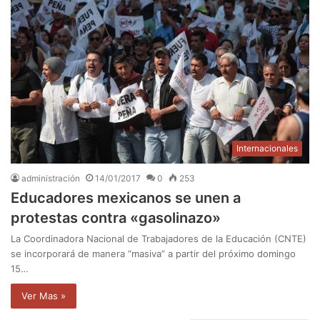
Internacionales
administración
14/01/2017
0
253
Educadores mexicanos se unen a
protestas contra «gasolinazo»
La Coordinadora Nacional de Trabajadores de la Educación (CNTE)
se incorporará de manera “masiva” a partir del próximo domingo
15…
Ver Mas »