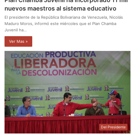
Plan Chamba Juvenil ha incorporado 11 mil
nuevos maestros al sistema educativo
El presidente de la República Bolivariana de Venezuela, Nicolás
Maduro Moros, informó este miércoles que el Plan Chamba
Juvenil ha…
Ver Mas »
Del Presidente