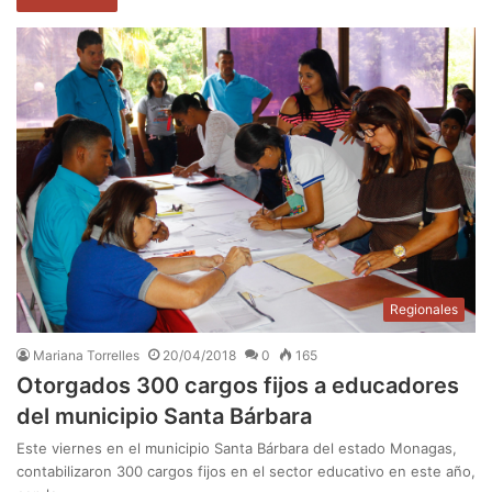
Regionales
Mariana Torrelles
20/04/2018
0
165
Otorgados 300 cargos fijos a educadores
del municipio Santa Bárbara
Este viernes en el municipio Santa Bárbara del estado Monagas,
contabilizaron 300 cargos fijos en el sector educativo en este año,