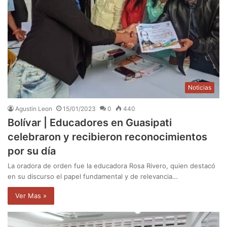
Noticias
Agustin Leon
15/01/2023
0
440
Bolívar | Educadores en Guasipati
celebraron y recibieron reconocimientos
por su día
La oradora de orden fue la educadora Rosa Rivero, quien destacó
en su discurso el papel fundamental y de relevancia…
Ver Mas »