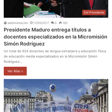
Del Presidente
administración
11/05/2017
0
162
Presidente Maduro entrega títulos a
docentes especializados en la Micromisión
Simón Rodríguez
Un total de 624 docentes de lengua extranjera y educación física
de educación media especializados en la Micromisión Simón
Rodríguez…
Ver Mas »