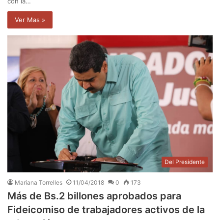
con la…
Ver Mas »
Del Presidente
Mariana Torrelles
11/04/2018
0
173
Más de Bs.2 billones aprobados para
Fideicomiso de trabajadores activos de la