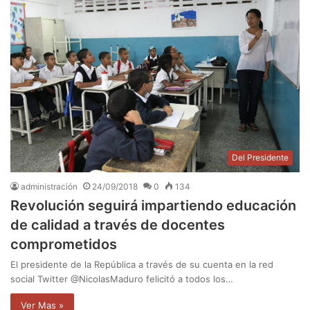
Del Presidente
administración
24/09/2018
0
134
Revolución seguirá impartiendo educación
de calidad a través de docentes
comprometidos
El presidente de la República a través de su cuenta en la red
social Twitter @NicolasMaduro felicitó a todos los…
Ver Mas »