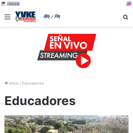
Menu
B
Inicio
/
Educadores
Educadores