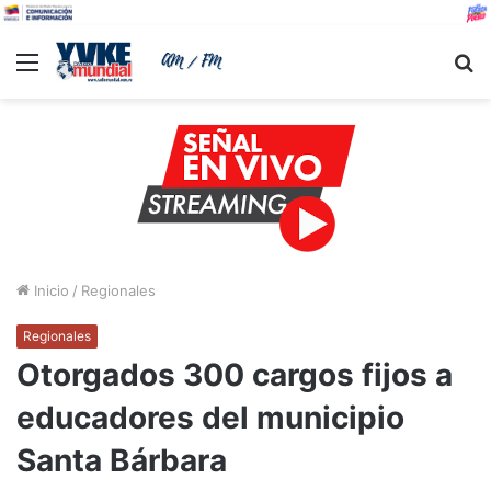
Menu
B
Inicio
/
Regionales
Regionales
Otorgados 300 cargos fijos a
educadores del municipio
Santa Bárbara