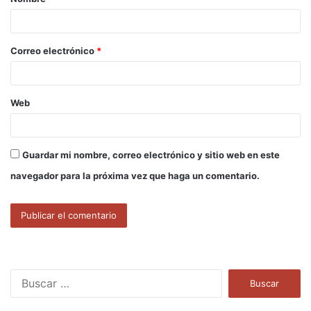
r
i
o
Correo electrónico
*
*
Web
Guardar mi nombre, correo electrónico y sitio web en este
navegador para la próxima vez que haga un comentario.
B
u
s