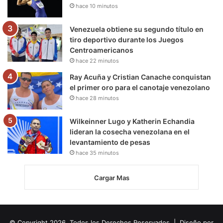
hace 10 minutos
Venezuela obtiene su segundo título en
tiro deportivo durante los Juegos
Centroamericanos
hace 22 minutos
Ray Acuña y Cristian Canache conquistan
el primer oro para el canotaje venezolano
hace 28 minutos
Wilkeinner Lugo y Katherin Echandia
lideran la cosecha venezolana en el
levantamiento de pesas
hace 35 minutos
Cargar Mas
© Copyright 2026, Todos los Derechos Reservados | Diseño por