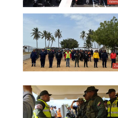
Valen
Zu