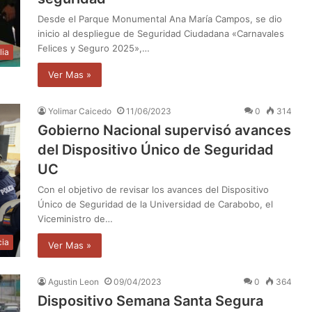
Desde el Parque Monumental Ana María Campos, se dio
inicio al despliegue de Seguridad Ciudadana «Carnavales
Felices y Seguro 2025»,…
lia
Ver Mas »
Yolimar Caicedo
11/06/2023
0
314
Gobierno Nacional supervisó avances
del Dispositivo Único de Seguridad
UC
Con el objetivo de revisar los avances del Dispositivo
Único de Seguridad de la Universidad de Carabobo, el
Viceministro de…
cia
Ver Mas »
Agustin Leon
09/04/2023
0
364
Dispositivo Semana Santa Segura