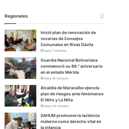
Regionales
Inició plan de renovación de
vocerías de Consejos
Comunales en Rivas Dávila
hace 7 minutos
Guardia Nacional Bolivariana
conmemoró su 89.° aniversario
en el estado Mérida
hace 18 minutos
Alcaldía de Maracaibo ejecuta
plan de riesgos ante fenómenos
El Niño y La Niña
hace 24 minutos
SAHUM promueve la lactancia
materna como derecho vital en
la infancia