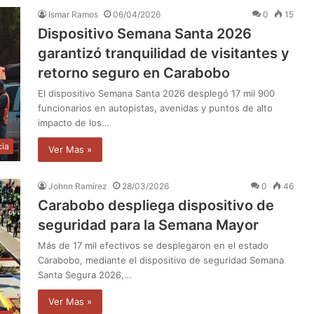
Ismar Ramos
06/04/2026
0
15
Dispositivo Semana Santa 2026
garantizó tranquilidad de visitantes y
retorno seguro en Carabobo
El dispositivo Semana Santa 2026 desplegó 17 mil 900
funcionarios en autopistas, avenidas y puntos de alto
impacto de los…
cia
Ver Mas »
Johnn Ramírez
28/03/2026
0
46
Carabobo despliega dispositivo de
seguridad para la Semana Mayor
Más de 17 mil efectivos se desplegaron en el estado
Carabobo, mediante el dispositivo de seguridad Semana
Santa Segura 2026,…
Ver Mas »