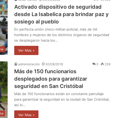
Activado dispositivo de seguridad
desde La Isabelica para brindar paz y
sosiego al pueblo
En perfecta unión cívico-militar-policial, más de mil
hombres y mujeres de los distintos órganos de seguridad
se desplegaron hacia los…
cia
Ver Mas »
administración
30/08/2018
0
239
Más de 150 funcionarios
desplegados para garantizar
seguridad en San Cristóbal
Más de 150 funcionarios están en constante patrullaje
para garantizar la seguridad en la ciudad de San Cristóbal,
así lo…
ira
Ver Mas »