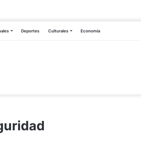
nales
Deportes
Culturales
Economía
guridad