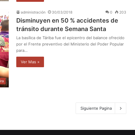
administración
30/03/2018
0
203
Disminuyen en 50 % accidentes de
tránsito durante Semana Santa
La basílica de Táriba fue el epicentro del balance ofrecido
por el Frente preventivo del Ministerio del Poder Popular
para…
Ver Mas »
ira
Siguiente Pagina