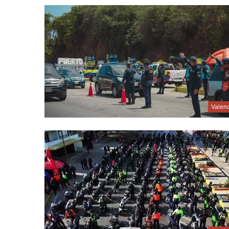
Valen