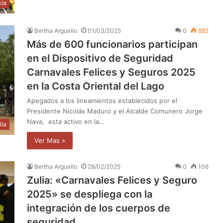
cia
Bertha Arguello
01/03/2025
0
882
Más de 600 funcionarios participan
en el Dispositivo de Seguridad
Carnavales Felices y Seguros 2025
en la Costa Oriental del Lago
Apegados a los lineamientos establecidos por el
Presidente Nicolás Maduro y el Alcalde Comunero Jorge
Nava, esta activo en la…
lia
Ver Mas »
Bertha Arguello
28/02/2025
0
106
Zulia: «Carnavales Felices y Seguro
2025» se despliega con la
integración de los cuerpos de
seguridad