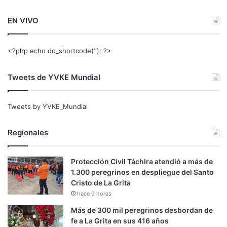
EN VIVO
<?php echo do_shortcode(‘‘); ?>
Tweets de YVKE Mundial
Tweets by YVKE_Mundial
Regionales
Protección Civil Táchira atendió a más de
1.300 peregrinos en despliegue del Santo
Cristo de La Grita
hace 9 horas
Más de 300 mil peregrinos desbordan de
fe a La Grita en sus 416 años