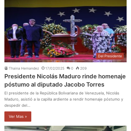
Del Presidente
Thaina Hernandez
17/02/2025
0
209
Presidente Nicolás Maduro rinde homenaje
póstumo al diputado Jacobo Torres
El presidente de la República Bolivariana de Venezuela, Nicolás
Maduro, asistió a la capilla ardiente a rendir homenaje póstumo y
despedir del…
Ver Mas »