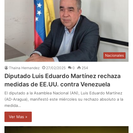
Nacionales
Thaina Hernandez
27/02/2025
0
254
Diputado Luis Eduardo Martínez rechaza
medidas de EE.UU. contra Venezuela
El diputado a la Asamblea Nacional (AN), Luis Eduardo Martínez
(AD-Aragua), manifestó este miércoles su rechazo absoluto a la
medida…
Ver Mas »