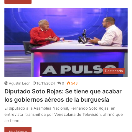
Destacada
Agustin Leon
16/11/2024
0
543
Diputado Soto Rojas: Se tiene que acabar
los gobiernos aéreos de la burguesía
El diputado a la Asamblea Nacional, Fernando Soto Rojas, en
entrevista transmitida por Venezolana de Televisión, afirmó que
se tiene…
Ver Mas »