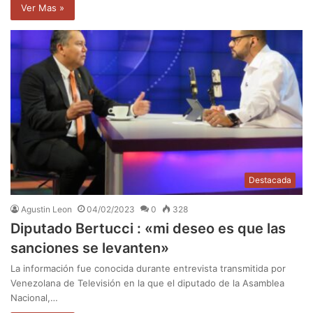
Ver Mas »
Destacada
Agustin Leon
04/02/2023
0
328
Diputado Bertucci : «mi deseo es que las
sanciones se levanten»
La información fue conocida durante entrevista transmitida por
Venezolana de Televisión en la que el diputado de la Asamblea
Nacional,…