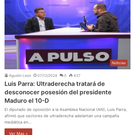
Noticias
Agustin Leon
07/12/2024
0
437
Luis Parra: Ultraderecha tratará de
desconocer posesión del presidente
Maduro el 10-D
El diputado de oposición a la Asamblea Nacional (AN), Luis Parra,
afirmó que sectores de ultraderecha adelantan una campaña
mediática en…
Ver Mas »