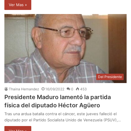
Ver Mas »
Del Presidente
Thaina Hernandez
16/09/2022
0
453
Presidente Maduro lamentó la partida
física del diputado Héctor Agüero
Tras una ardua batalla contra el cáncer, este jueves falleció el
diputado por el Partido Socialista Unido de Venezuela (PSUV),…
Ver Mas »