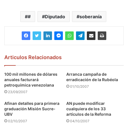
#
Diputado
soberanía
Articulos Relacionados
100 mil millones de dólares
Arranca campaña de
anuales facturará
erradicación de la Rubéola
petroquímica venezolana
01/10/2007
23/09/2007
Afinan detalles para primera
AN puede modificar
graduación Misión Sucre-
cualquiera de los 33
UBV
artículos de la Reforma
02/10/2007
04/10/2007