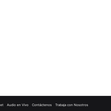
net
Audio en Vivo
Contáctenos
Trabaja con Nosotros