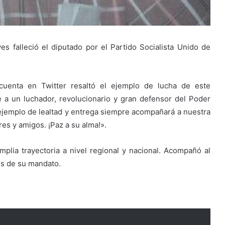
ves falleció el diputado por el Partido Socialista Unido de
cuenta en Twitter resaltó el ejemplo de lucha de este
e a un luchador, revolucionario y gran defensor del Poder
ejemplo de lealtad y entrega siempre acompañará a nuestra
res y amigos. ¡Paz a su alma!».
mplia trayectoria a nivel regional y nacional. Acompañó al
s de su mandato.