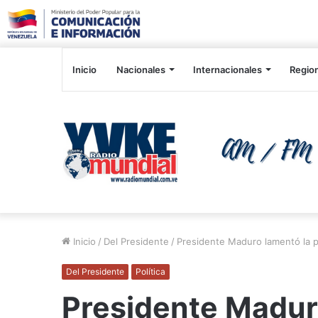
Inicio
Nacionales
Internacionales
Regio
Inicio
/
Del Presidente
/
Presidente Maduro lamentó la p
Del Presidente
Política
Presidente Maduro