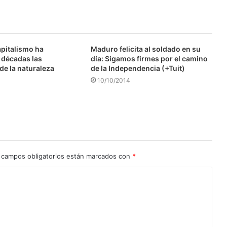
apitalismo ha
Maduro felicita al soldado en su
 décadas las
día: Sigamos firmes por el camino
de la naturaleza
de la Independencia (+Tuit)
10/10/2014
 campos obligatorios están marcados con
*