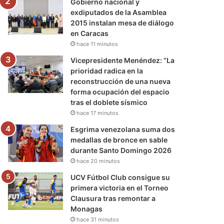
Gobierno nacional y
exdiputados de la Asamblea
2015 instalan mesa de diálogo
en Caracas
hace 11 minutos
Vicepresidente Menéndez: “La
prioridad radica en la
reconstrucción de una nueva
forma ocupación del espacio
tras el doblete sísmico
hace 17 minutos
Esgrima venezolana suma dos
medallas de bronce en sable
durante Santo Domingo 2026
hace 20 minutos
UCV Fútbol Club consigue su
primera victoria en el Torneo
Clausura tras remontar a
Monagas
hace 31 minutos