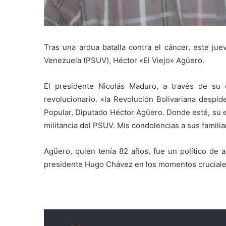
Tras una ardua batalla contra el cáncer, este jue
Venezuela (PSUV), Héctor «El Viejo» Agüero.
El presidente Nicolás Maduro, a través de su 
revolucionario. «la Revolución Bolivariana despid
Popular, Diputado Héctor Agüero. Donde esté, su 
militancia del PSUV. Mis condolencias a sus familia
Agüero, quien tenía 82 años, fue un político de a
presidente Hugo Chávez en los momentos cruciale