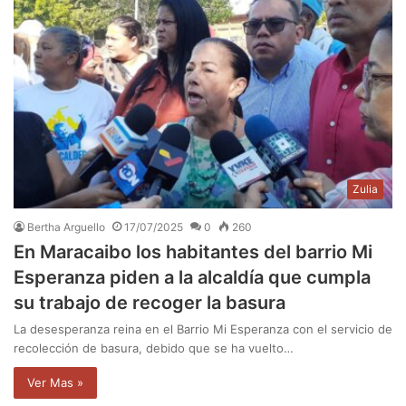
Zulia
Bertha Arguello
17/07/2025
0
260
En Maracaibo los habitantes del barrio Mi
Esperanza piden a la alcaldía que cumpla
su trabajo de recoger la basura
La desesperanza reina en el Barrio Mi Esperanza con el servicio de
recolección de basura, debido que se ha vuelto…
Ver Mas »