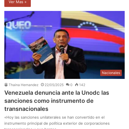
Ver Mas »
Nacionales
Thaina Hernandez
22/05/2025
0
142
Venezuela denuncia ante la Unodc las
sanciones como instrumento de
transnacionales
«Hoy las sanciones unilaterales se han convertido en el
instrumento principal de política exterior de corporaciones