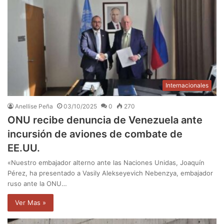
Internacionales
Anellise Peña
03/10/2025
0
270
ONU recibe denuncia de Venezuela ante
incursión de aviones de combate de
EE.UU.
«Nuestro embajador alterno ante las Naciones Unidas, Joaquín
Pérez, ha presentado a Vasily Alekseyevich Nebenzya, embajador
ruso ante la ONU…
Ver Mas »