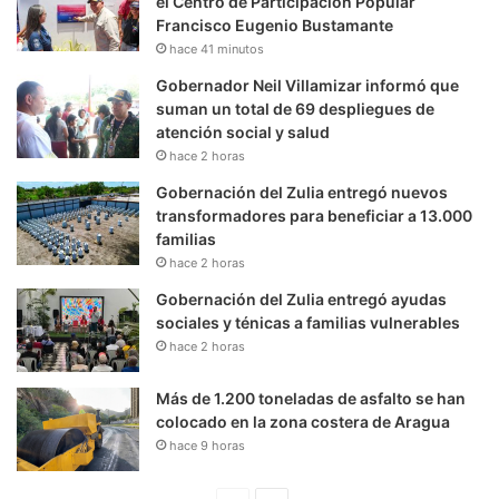
el Centro de Participación Popular
Francisco Eugenio Bustamante
hace 41 minutos
Gobernador Neil Villamizar informó que
suman un total de 69 despliegues de
atención social y salud
hace 2 horas
Gobernación del Zulia entregó nuevos
transformadores para beneficiar a 13.000
familias
hace 2 horas
Gobernación del Zulia entregó ayudas
sociales y ténicas a familias vulnerables
hace 2 horas
Más de 1.200 toneladas de asfalto se han
colocado en la zona costera de Aragua
hace 9 horas