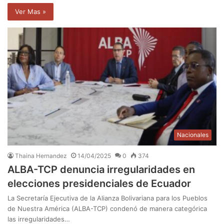
Ver Mas »
Nacionales
Thaina Hernandez
14/04/2025
0
374
ALBA-TCP denuncia irregularidades en
elecciones presidenciales de Ecuador
La Secretaría Ejecutiva de la Alianza Bolivariana para los Pueblos
de Nuestra América (ALBA-TCP) condenó de manera categórica
las irregularidades…