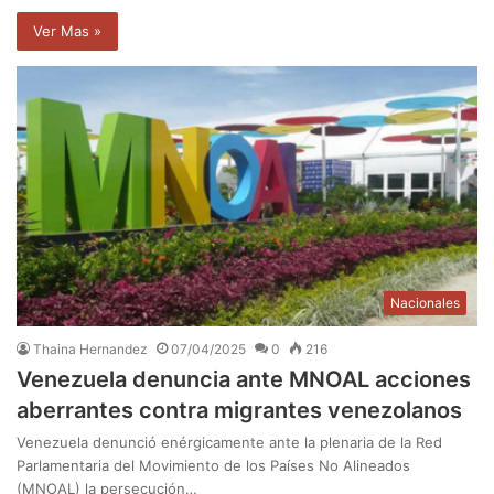
Ver Mas »
Nacionales
Thaina Hernandez
07/04/2025
0
216
Venezuela denuncia ante MNOAL acciones
aberrantes contra migrantes venezolanos
Venezuela denunció enérgicamente ante la plenaria de la Red
Parlamentaria del Movimiento de los Países No Alineados
(MNOAL) la persecución…